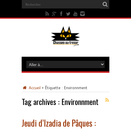
Accueil
»
Étiquette :
Environnment
Tag archives :
Environnment
Jeudi d’Izadia de Pâques :