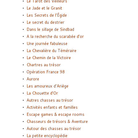
Le Tarot des Veilleurs
Le Jade et le Granit
Les Secrets de l’Égide
Le secret du destrier
Dans le sillage de Sindbad
A la recherche du scarabée d’or
Une journée fabuleuse
La Chevalière du Téméraire
Le Chemin de la Victoire
Chartres au trésor
Opération France 98
Aurore
Les amoureux d’Ariège
La Chouette d’Or
Autres chasses au trésor
Activités enfants et familles
Escape games & escape rooms
Chasseurs de trésors & Aventure
Autour des chasses au trésor
La petite encyclopédie