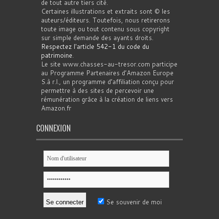
de tout autre tiers cité.
Certaines illustrations et extraits sont © les
auteurs/éditeurs. Toutefois, nous retirerons
toute image ou tout contenu sous copyright
sur simple demande des ayants droits.
Respectez l'article 542-1 du code du
patrimoine
.
Le site www.chasses-au-tresor.com participe
au Programme Partenaires d’Amazon Europe
S.à r.l., un programme d’affiliation conçu pour
permettre à des sites de percevoir une
rémunération grâce à la création de liens vers
Amazon.fr
CONNEXION
Se souvenir de moi