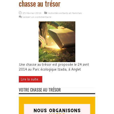
chasse au trésor
25 février 2014
Activités enfants et familles
Laisser un commentaire
Une chasse au trésor est proposée le 24 avril
2014 au Parc écologique Izadia, à Anglet
Lire la suite...
VOTRE CHASSE AU TRÉSOR