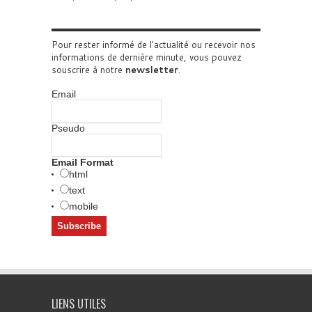
Pour rester informé de l'actualité ou recevoir nos
informations de dernière minute, vous pouvez
souscrire à notre
newsletter
.
Email
Pseudo
Email Format
html
text
mobile
LIENS UTILES