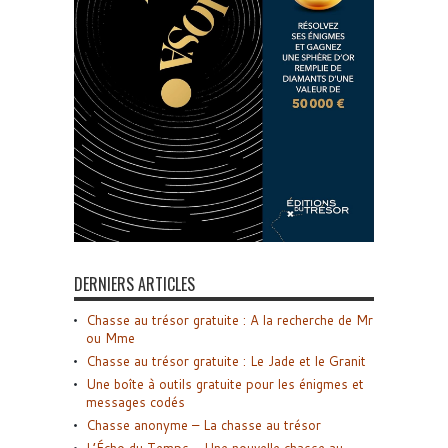
DERNIERS ARTICLES
Chasse au trésor gratuite : A la recherche de Mr
ou Mme
Chasse au trésor gratuite : Le Jade et le Granit
Une boîte à outils gratuite pour les énigmes et
messages codés
Chasse anonyme – La chasse au trésor