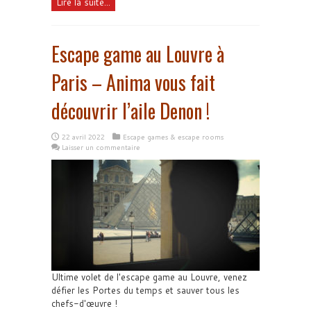
Lire la suite...
Escape game au Louvre à
Paris – Anima vous fait
découvrir l’aile Denon !
22 avril 2022
Escape games & escape rooms
Laisser un commentaire
Ultime volet de l'escape game au Louvre, venez
défier les Portes du temps et sauver tous les
chefs-d'œuvre !