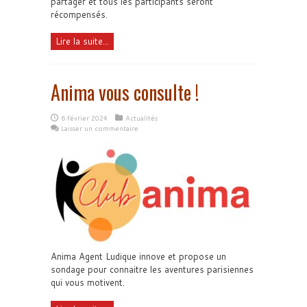
partager et tous les participants seront
récompensés.
Lire la suite...
Anima vous consulte !
6 février 2024
Actualités
Laisser un commentaire
Anima Agent Ludique innove et propose un
sondage pour connaitre les aventures parisiennes
qui vous motivent.