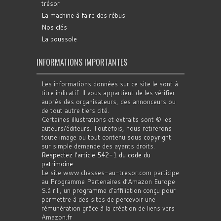
trésor
La machine à faire des rébus
Nos clés
La boussole
INFORMATIONS IMPORTANTES
Les informations données sur ce site le sont à
titre indicatif. Il vous appartient de les vérifier
auprès des organisateurs, des annonceurs ou
de tout autre tiers cité.
Certaines illustrations et extraits sont © les
auteurs/éditeurs. Toutefois, nous retirerons
toute image ou tout contenu sous copyright
sur simple demande des ayants droits.
Respectez l'article 542-1 du code du
patrimoine
.
Le site www.chasses-au-tresor.com participe
au Programme Partenaires d’Amazon Europe
S.à r.l., un programme d’affiliation conçu pour
permettre à des sites de percevoir une
rémunération grâce à la création de liens vers
Amazon.fr