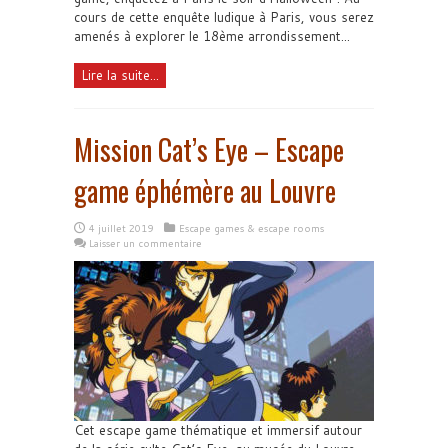
cours de cette enquête ludique à Paris, vous serez
amenés à explorer le 18ème arrondissement...
Lire la suite...
Mission Cat’s Eye – Escape
game éphémère au Louvre
4 juillet 2019
Escape games & escape rooms
Laisser un commentaire
Cet escape game thématique et immersif autour