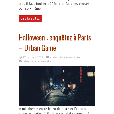
plus il faut fouiller, réfléchir et faire les choses
par soi-même
Lire la suite...
Halloween : enquêtez à Paris
– Urban Game
17 octobre 2021
Autour des chasses au trésor
Laisser un commentaire
À mi-chemin entre le jeu de piste et l'escape
game, enquêtez à Paris le soir d'Halloween ! Au