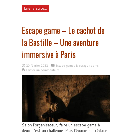
Lire la suite...
Escape game – Le cachot de
la Bastille – Une aventure
immersive à Paris
20 février 2022
Escape games & escape rooms
Laisser un commentaire
Selon l'organisateur, faire un escape game à
deux, c'est un challenge. Plus l'équipe est réduite,