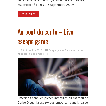
de la série culte Cat’s Eye, au musée du Louvre,
est proposé du 6 au 8 septembre 2019
Lire la suite...
Au bout du conte – Live
escape game
23 décembre 2018
Escape games & escape rooms
Laisser un commentaire
Enfermés dans les pièces interdites du château de
Barbe Bleue, laissez-vous emporter dans la valse