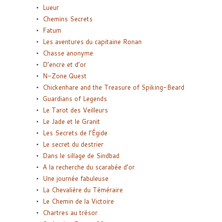
Lueur
Chemins Secrets
Fatum
Les aventures du capitaine Ronan
Chasse anonyme
D’encre et d’or
N-Zone Quest
Chickenhare and the Treasure of Spiking-Beard
Guardians of Legends
Le Tarot des Veilleurs
Le Jade et le Granit
Les Secrets de l’Égide
Le secret du destrier
Dans le sillage de Sindbad
A la recherche du scarabée d’or
Une journée fabuleuse
La Chevalière du Téméraire
Le Chemin de la Victoire
Chartres au trésor