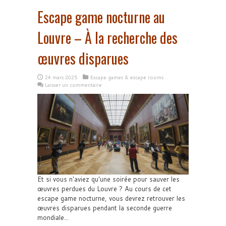
Escape game nocturne au
Louvre – À la recherche des
œuvres disparues
24 mars 2025
Escape games & escape rooms
Laisser un commentaire
Et si vous n'aviez qu'une soirée pour sauver les
œuvres perdues du Louvre ? Au cours de cet
escape game nocturne, vous devrez retrouver les
œuvres disparues pendant la seconde guerre
mondiale...