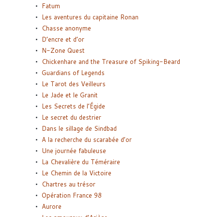
Fatum
Les aventures du capitaine Ronan
Chasse anonyme
D’encre et d’or
N-Zone Quest
Chickenhare and the Treasure of Spiking-Beard
Guardians of Legends
Le Tarot des Veilleurs
Le Jade et le Granit
Les Secrets de l’Égide
Le secret du destrier
Dans le sillage de Sindbad
A la recherche du scarabée d’or
Une journée fabuleuse
La Chevalière du Téméraire
Le Chemin de la Victoire
Chartres au trésor
Opération France 98
Aurore