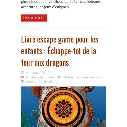
plus classiques, et allient parfaitement ludisme,
aventures, et jeux d'énigmes.
Lire la suite...
Livre escape game pour les
enfants : Échappe-toi de la
tour aux dragons
27 octobre 2018
Activités enfants et familles
,
Autour des chasses au trésor
Laisser un commentaire