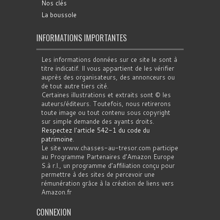
Nos clés
La boussole
INFORMATIONS IMPORTANTES
Les informations données sur ce site le sont à
titre indicatif. Il vous appartient de les vérifier
auprès des organisateurs, des annonceurs ou
de tout autre tiers cité.
Certaines illustrations et extraits sont © les
auteurs/éditeurs. Toutefois, nous retirerons
toute image ou tout contenu sous copyright
sur simple demande des ayants droits.
Respectez l'article 542-1 du code du
patrimoine
.
Le site www.chasses-au-tresor.com participe
au Programme Partenaires d’Amazon Europe
S.à r.l., un programme d’affiliation conçu pour
permettre à des sites de percevoir une
rémunération grâce à la création de liens vers
Amazon.fr
CONNEXION