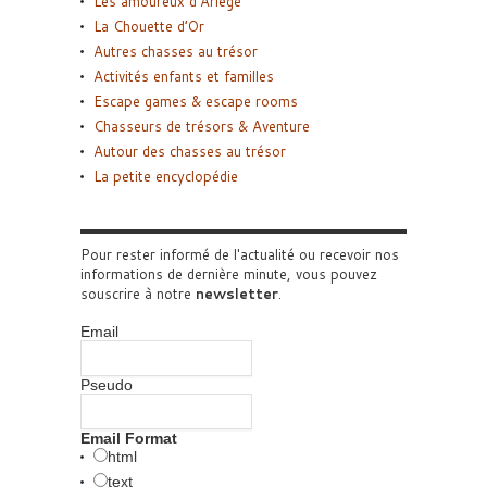
Les amoureux d’Ariège
La Chouette d’Or
Autres chasses au trésor
Activités enfants et familles
Escape games & escape rooms
Chasseurs de trésors & Aventure
Autour des chasses au trésor
La petite encyclopédie
Pour rester informé de l'actualité ou recevoir nos
informations de dernière minute, vous pouvez
souscrire à notre
newsletter
.
Email
Pseudo
Email Format
html
text