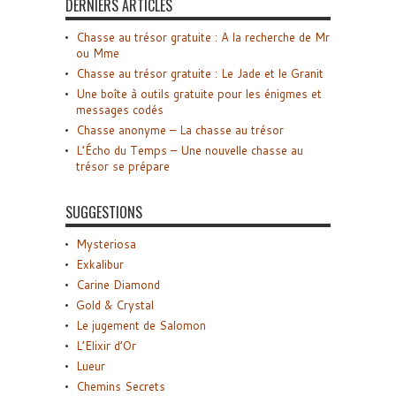
DERNIERS ARTICLES
Chasse au trésor gratuite : A la recherche de Mr
ou Mme
Chasse au trésor gratuite : Le Jade et le Granit
Une boîte à outils gratuite pour les énigmes et
messages codés
Chasse anonyme – La chasse au trésor
L’Écho du Temps – Une nouvelle chasse au
trésor se prépare
SUGGESTIONS
Mysteriosa
Exkalibur
Carine Diamond
Gold & Crystal
Le jugement de Salomon
L’Elixir d’Or
Lueur
Chemins Secrets