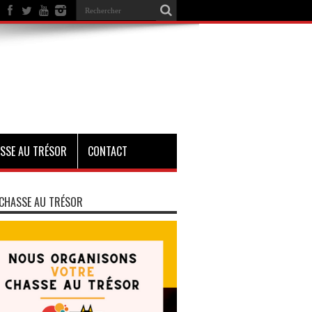
SSE AU TRÉSOR
CONTACT
CHASSE AU TRÉSOR