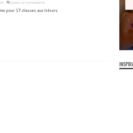
les
Laisser un commentaire
sme pour 17 chasses aux trésors
INSPIR