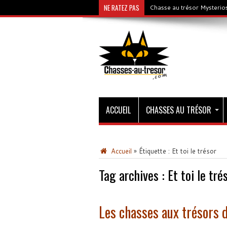
NE RATEZ PAS
Chasse au trésor Mysterios
ACCUEIL
CHASSES AU TRÉSOR
Accueil
»
Étiquette :
Et toi le trésor
Tag archives :
Et toi le tré
Les chasses aux trésors 