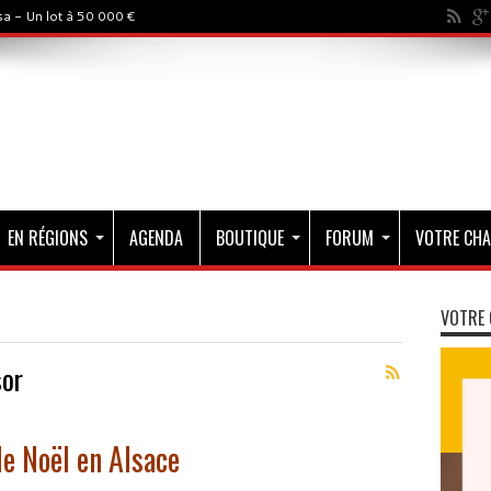
a - Un lot à 50 000 €
EN RÉGIONS
AGENDA
BOUTIQUE
FORUM
VOTRE CHA
VOTRE 
sor
de Noël en Alsace