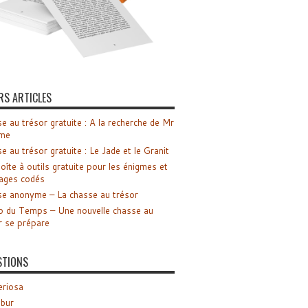
RS ARTICLES
e au trésor gratuite : A la recherche de Mr
me
e au trésor gratuite : Le Jade et le Granit
oîte à outils gratuite pour les énigmes et
ages codés
e anonyme – La chasse au trésor
o du Temps – Une nouvelle chasse au
r se prépare
STIONS
riosa
ibur