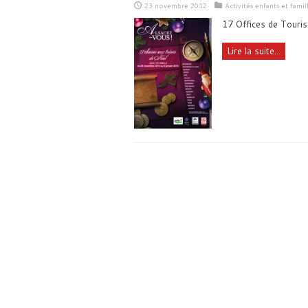
23 novembre 2012
Activités enfants et famil
17 Offices de Touri
Lire la suite...