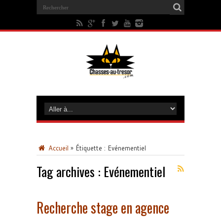
Accueil
»
Étiquette :
Evénementiel
Tag archives :
Evénementiel
Recherche stage en agence