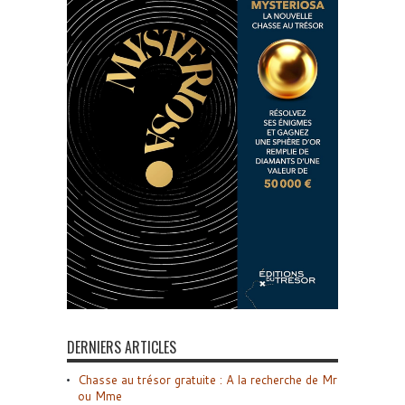
DERNIERS ARTICLES
Chasse au trésor gratuite : A la recherche de Mr
ou Mme