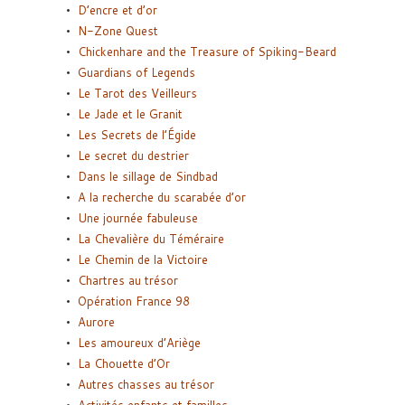
D’encre et d’or
N-Zone Quest
Chickenhare and the Treasure of Spiking-Beard
Guardians of Legends
Le Tarot des Veilleurs
Le Jade et le Granit
Les Secrets de l’Égide
Le secret du destrier
Dans le sillage de Sindbad
A la recherche du scarabée d’or
Une journée fabuleuse
La Chevalière du Téméraire
Le Chemin de la Victoire
Chartres au trésor
Opération France 98
Aurore
Les amoureux d’Ariège
La Chouette d’Or
Autres chasses au trésor
Activités enfants et familles