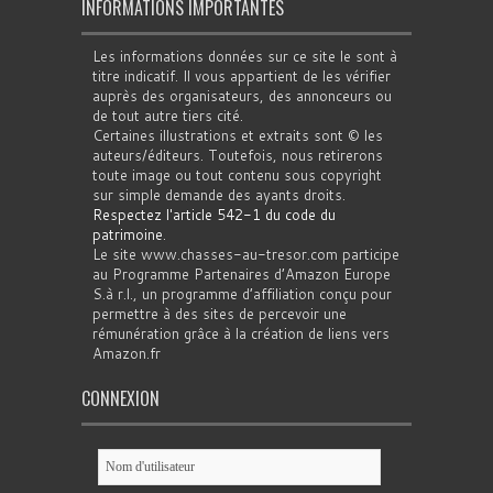
INFORMATIONS IMPORTANTES
Les informations données sur ce site le sont à
titre indicatif. Il vous appartient de les vérifier
auprès des organisateurs, des annonceurs ou
de tout autre tiers cité.
Certaines illustrations et extraits sont © les
auteurs/éditeurs. Toutefois, nous retirerons
toute image ou tout contenu sous copyright
sur simple demande des ayants droits.
Respectez l'article 542-1 du code du
patrimoine
.
Le site www.chasses-au-tresor.com participe
au Programme Partenaires d’Amazon Europe
S.à r.l., un programme d’affiliation conçu pour
permettre à des sites de percevoir une
rémunération grâce à la création de liens vers
Amazon.fr
CONNEXION