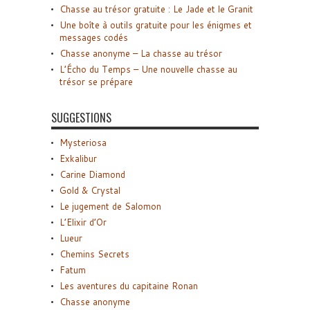
Chasse au trésor gratuite : Le Jade et le Granit
Une boîte à outils gratuite pour les énigmes et
messages codés
Chasse anonyme – La chasse au trésor
L’Écho du Temps – Une nouvelle chasse au
trésor se prépare
SUGGESTIONS
Mysteriosa
Exkalibur
Carine Diamond
Gold & Crystal
Le jugement de Salomon
L’Elixir d’Or
Lueur
Chemins Secrets
Fatum
Les aventures du capitaine Ronan
Chasse anonyme