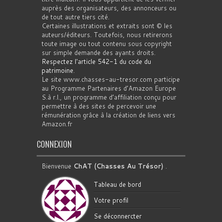
auprès des organisateurs, des annonceurs ou
de tout autre tiers cité.
Certaines illustrations et extraits sont © les
auteurs/éditeurs. Toutefois, nous retirerons
toute image ou tout contenu sous copyright
sur simple demande des ayants droits.
Respectez l'article 542-1 du code du
patrimoine
.
Le site www.chasses-au-tresor.com participe
au Programme Partenaires d’Amazon Europe
S.à r.l., un programme d’affiliation conçu pour
permettre à des sites de percevoir une
rémunération grâce à la création de liens vers
Amazon.fr
CONNEXION
Bienvenue
ChAT (Chasses Au Trésor)
.
Tableau de bord
Votre profil
Se déconnercter