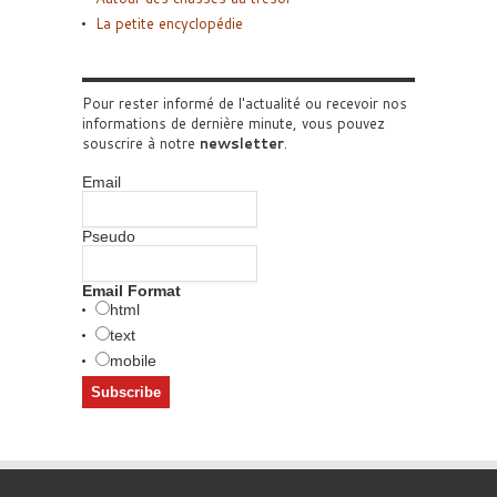
La petite encyclopédie
Pour rester informé de l'actualité ou recevoir nos
informations de dernière minute, vous pouvez
souscrire à notre
newsletter
.
Email
Pseudo
Email Format
html
text
mobile