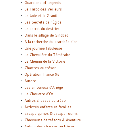
Guardians of Legends
Le Tarot des Veilleurs
Le Jade et le Granit
Les Secrets de l’Égide
Le secret du destrier
Dans le sillage de Sindbad
A la recherche du scarabée d’or
Une journée fabuleuse
La Chevalière du Téméraire
Le Chemin de la Victoire
Chartres au trésor
Opération France 98
Aurore
Les amoureux d’Ariège
La Chouette d’Or
Autres chasses au trésor
Activités enfants et familles
Escape games & escape rooms
Chasseurs de trésors & Aventure
Autour des chasses au trésor