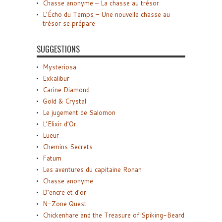
Chasse anonyme – La chasse au trésor
L’Écho du Temps – Une nouvelle chasse au
trésor se prépare
SUGGESTIONS
Mysteriosa
Exkalibur
Carine Diamond
Gold & Crystal
Le jugement de Salomon
L’Elixir d’Or
Lueur
Chemins Secrets
Fatum
Les aventures du capitaine Ronan
Chasse anonyme
D’encre et d’or
N-Zone Quest
Chickenhare and the Treasure of Spiking-Beard