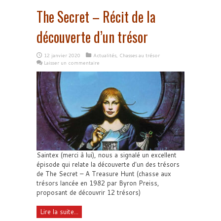
The Secret – Récit de la
découverte d’un trésor
12 janvier 2020
Actualités
,
Chasses au trésor
Laisser un commentaire
Saintex (merci à lui), nous a signalé un excellent
épisode qui relate la découverte d'un des trésors
de The Secret – A Treasure Hunt (chasse aux
trésors lancée en 1982 par Byron Preiss,
proposant de découvrir 12 trésors)
Lire la suite...