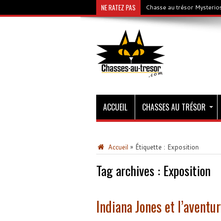
NE RATEZ PAS
Chasse au trésor Mysterios
ACCUEIL
CHASSES AU TRÉSOR
Accueil
»
Étiquette :
Exposition
Tag archives :
Exposition
Indiana Jones et l’aventu