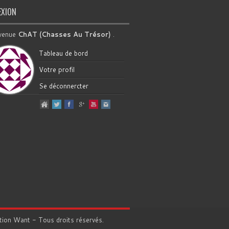
EXION
venue
ChAT (Chasses Au Trésor)
.
Tableau de bord
Votre profil
Se déconnercter
tion
Want
- Tous droits réservés.