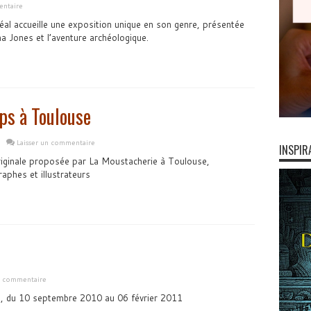
entaire
al accueille une exposition unique en son genre, présentée
na Jones et l’aventure archéologique.
ps à Toulouse
Laisser un commentaire
INSPIR
riginale proposée par La Moustacherie à Toulouse,
aphes et illustrateurs
n commentaire
is, du 10 septembre 2010 au 06 février 2011