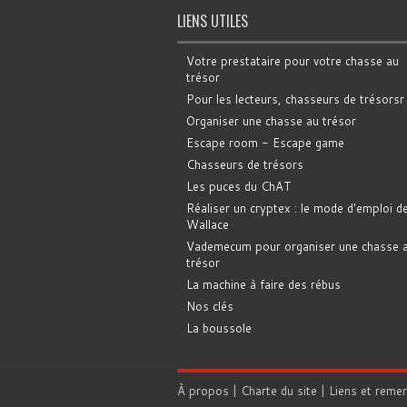
LIENS UTILES
Votre prestataire pour votre chasse au
trésor
Pour les lecteurs, chasseurs de trésorsr
Organiser une chasse au trésor
Escape room - Escape game
Chasseurs de trésors
Les puces du ChAT
Réaliser un cryptex : le mode d'emploi d
Wallace
Vademecum pour organiser une chasse 
trésor
La machine à faire des rébus
Nos clés
La boussole
À propos
|
Charte du site
|
Liens et reme