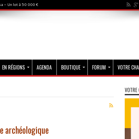
a - Un lot à 50 000 €
EN RÉGIONS
AGENDA
BOUTIQUE
FORUM
VOTRE CHA
VOTRE 
re archéologique