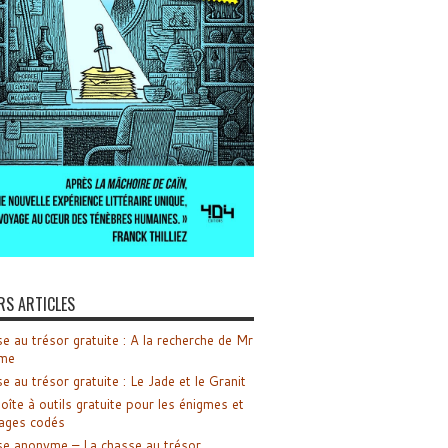
RS ARTICLES
e au trésor gratuite : A la recherche de Mr
me
e au trésor gratuite : Le Jade et le Granit
oîte à outils gratuite pour les énigmes et
ages codés
e anonyme – La chasse au trésor