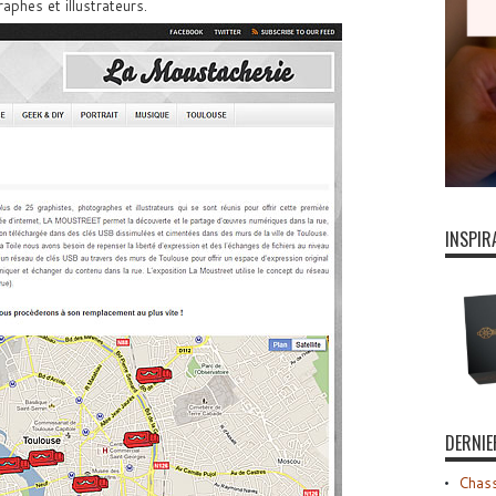
phes et illustrateurs.
INSPIR
DERNIE
Chass