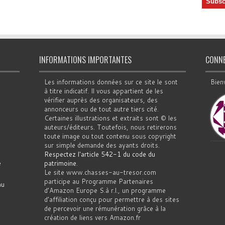
INFORMATIONS IMPORTANTES
CONN
Les informations données sur ce site le sont
Bien
à titre indicatif. Il vous appartient de les
vérifier auprès des organisateurs, des
annonceurs ou de tout autre tiers cité.
Certaines illustrations et extraits sont © les
auteurs/éditeurs. Toutefois, nous retirerons
toute image ou tout contenu sous copyright
sur simple demande des ayants droits.
Respectez l'article 542-1 du code du
e
patrimoine
.
Le site www.chasses-au-tresor.com
participe au Programme Partenaires
au
d’Amazon Europe S.à r.l., un programme
d’affiliation conçu pour permettre à des sites
de percevoir une rémunération grâce à la
création de liens vers Amazon.fr