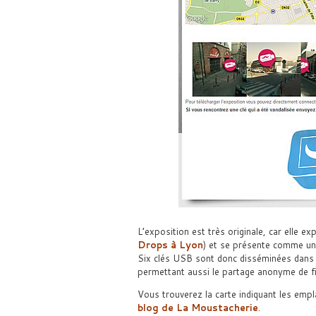
L’exposition est très originale, car elle ex
Drops à Lyon
) et se présente comme un 
Six clés USB sont donc disséminées dans la
permettant aussi le partage anonyme de fi
Vous trouverez la carte indiquant les emp
blog de
La Moustacherie
.