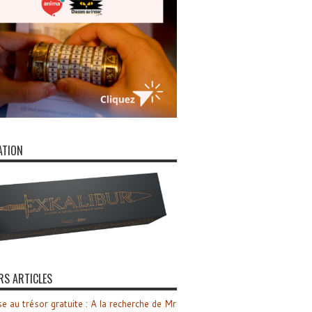
ATION
RS ARTICLES
e au trésor gratuite : A la recherche de Mr