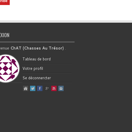
EXION
venue
ChAT (Chasses Au Trésor)
.
Tableau de bord
Votre profil
Se déconnercter