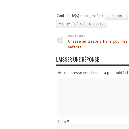
Contient le(s) mot(s)-clé(s) :
DEAD DROP
MIDI-PYRÉNÉES
TOULOUSE
Précédent :
Chasse au trésor à Paris pour les
enfants
LAISSER UNE RÉPONSE
Votre adresse email ne sera pas publiée
Nom
*