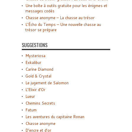
Une boîte à outils gratuite pour les énigmes et
messages codés
Chasse anonyme – La chasse au trésor
L’Écho du Temps – Une nouvelle chasse au
trésor se prépare
SUGGESTIONS
Mysteriosa
Exkalibur
Carine Diamond
Gold & Crystal
Le jugement de Salomon
L’Elixir d’Or
Lueur
Chemins Secrets
Fatum
Les aventures du capitaine Ronan
Chasse anonyme
D’encre et d’or