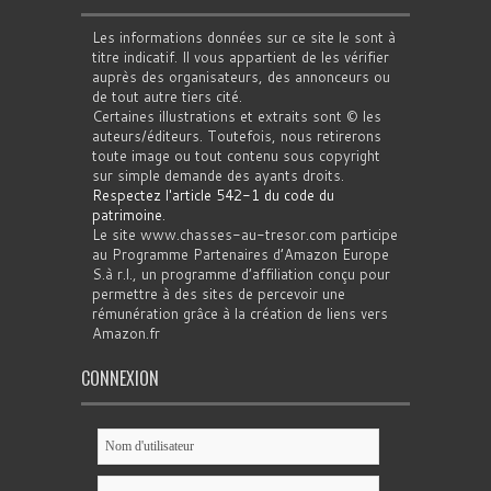
Les informations données sur ce site le sont à
titre indicatif. Il vous appartient de les vérifier
auprès des organisateurs, des annonceurs ou
de tout autre tiers cité.
Certaines illustrations et extraits sont © les
auteurs/éditeurs. Toutefois, nous retirerons
toute image ou tout contenu sous copyright
sur simple demande des ayants droits.
Respectez l'article 542-1 du code du
patrimoine
.
Le site www.chasses-au-tresor.com participe
au Programme Partenaires d’Amazon Europe
S.à r.l., un programme d’affiliation conçu pour
permettre à des sites de percevoir une
rémunération grâce à la création de liens vers
Amazon.fr
CONNEXION