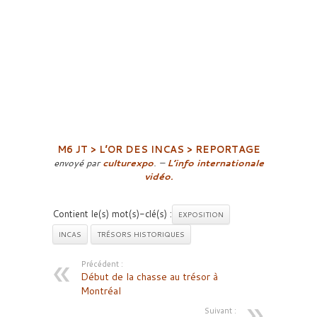
M6 JT > L’OR DES INCAS > REPORTAGE
envoyé par
culturexpo
. –
L’info internationale
vidéo.
Contient le(s) mot(s)-clé(s) :
EXPOSITION
INCAS
TRÉSORS HISTORIQUES
Précédent :
Début de la chasse au trésor à
Montréal
Suivant :