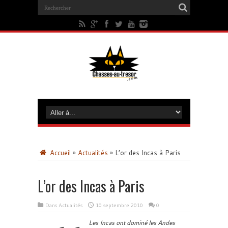
Accueil
»
Actualités
»
L’or des Incas à Paris
L’or des Incas à Paris
Dans
Actualités
10 septembre 2010
0
Les Incas ont dominé les Andes