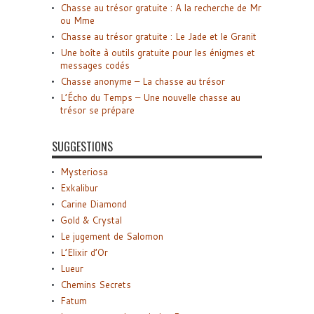
Chasse au trésor gratuite : A la recherche de Mr
ou Mme
Chasse au trésor gratuite : Le Jade et le Granit
Une boîte à outils gratuite pour les énigmes et
messages codés
Chasse anonyme – La chasse au trésor
L’Écho du Temps – Une nouvelle chasse au
trésor se prépare
SUGGESTIONS
Mysteriosa
Exkalibur
Carine Diamond
Gold & Crystal
Le jugement de Salomon
L’Elixir d’Or
Lueur
Chemins Secrets
Fatum