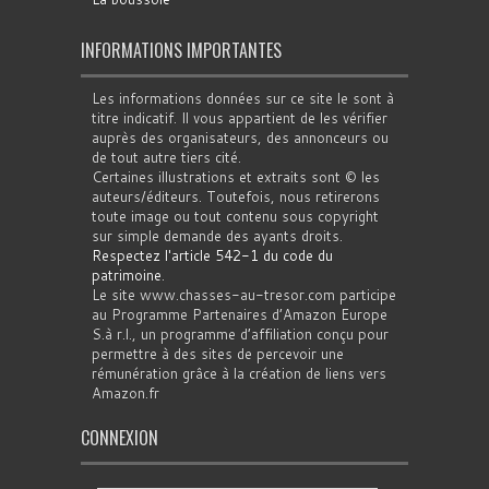
INFORMATIONS IMPORTANTES
Les informations données sur ce site le sont à
titre indicatif. Il vous appartient de les vérifier
auprès des organisateurs, des annonceurs ou
de tout autre tiers cité.
Certaines illustrations et extraits sont © les
auteurs/éditeurs. Toutefois, nous retirerons
toute image ou tout contenu sous copyright
sur simple demande des ayants droits.
Respectez l'article 542-1 du code du
patrimoine
.
Le site www.chasses-au-tresor.com participe
au Programme Partenaires d’Amazon Europe
S.à r.l., un programme d’affiliation conçu pour
permettre à des sites de percevoir une
rémunération grâce à la création de liens vers
Amazon.fr
CONNEXION