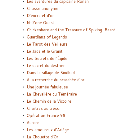
Les aventures du capitaine Ronan
Chasse anonyme
D’encre et d’or
N-Zone Quest
Chickenhare and the Treasure of Spiking-Beard
Guardians of Legends
Le Tarot des Veilleurs
Le Jade et le Granit
Les Secrets de l’Égide
Le secret du destrier
Dans le sillage de Sindbad
A la recherche du scarabée d’or
Une journée fabuleuse
La Chevalière du Téméraire
Le Chemin de la Victoire
Chartres au trésor
Opération France 98
Aurore
Les amoureux d’Ariège
La Chouette d’Or