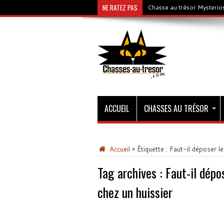
NE RATEZ PAS
Chasse au trésor Mysterios
ACCUEIL
CHASSES AU TRÉSOR
Accueil
»
Étiquette :
Faut-il déposer le
Tag archives :
Faut-il dépo
chez un huissier