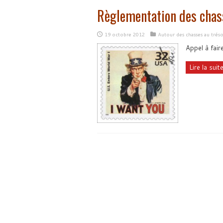
Règlementation des chass
19 octobre 2012
Autour des chasses au tréso
Appel à faire
Lire la suite.