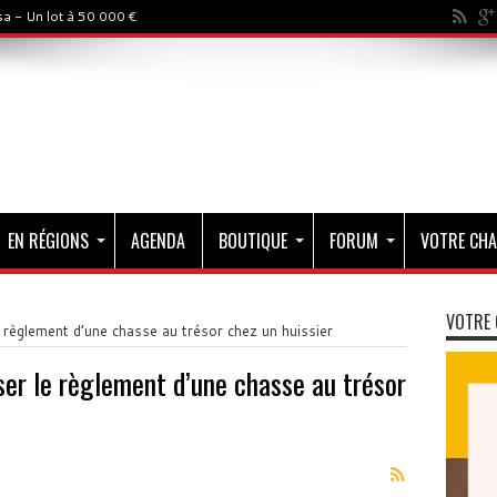
a - Un lot à 50 000 €
EN RÉGIONS
AGENDA
BOUTIQUE
FORUM
VOTRE CHA
VOTRE 
 règlement d’une chasse au trésor chez un huissier
ser le règlement d’une chasse au trésor