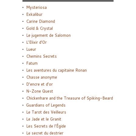
Mysteriosa
Exkalibur
Carine Diamond
Gold & Crystal
Le jugement de Salomon
L’Elixir d’Or
Lueur
Chemins Secrets
Fatum
Les aventures du capitaine Ronan
Chasse anonyme
D’encre et d’or
N-Zone Quest
Chickenhare and the Treasure of Spiking-Beard
Guardians of Legends
Le Tarot des Veilleurs
Le Jade et le Granit
Les Secrets de l’Égide
Le secret du destrier