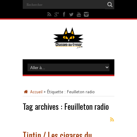
Accueil
»
Étiquette :
Feuilleton radio
Tag archives :
Feuilleton radio
Tintin / Les cigares du