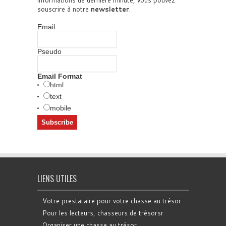
informations de dernière minute, vous pouvez
souscrire à notre
newsletter
.
Email
Pseudo
Email Format
html
text
mobile
LIENS UTILES
Votre prestataire pour votre chasse au trésor
Pour les lecteurs, chasseurs de trésorsr
Organiser une chasse au trésor