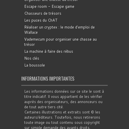
Escape room - Escape game
Chasseurs de trésors
Les puces du ChAT
Réaliser un cryptex : le mode d'emploi de
Wallace
Vademecum pour organiser une chasse au
trésor
La machine à faire des rébus
Nos clés
La boussole
INFORMATIONS IMPORTANTES
Les informations données sur ce site le sont à
titre indicatif. Il vous appartient de les vérifier
auprès des organisateurs, des annonceurs ou
de tout autre tiers cité.
Certaines illustrations et extraits sont © les
auteurs/éditeurs. Toutefois, nous retirerons
toute image ou tout contenu sous copyright
sur simple demande des ayants droits.