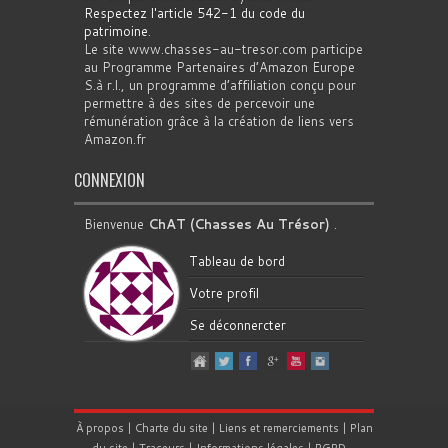
Respectez l'article 542-1 du code du
patrimoine
.
Le site www.chasses-au-tresor.com participe
au Programme Partenaires d’Amazon Europe
S.à r.l., un programme d’affiliation conçu pour
permettre à des sites de percevoir une
rémunération grâce à la création de liens vers
Amazon.fr
CONNEXION
Bienvenue
ChAT (Chasses Au Trésor)
.
Tableau de bord
Votre profil
Se déconnercter
À propos
|
Charte du site
|
Liens et remerciements
|
Plan