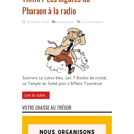
Pharaon à la radio
10 février 2016
Livres audio
1 commentaire
Suivrons Le Lotus bleu, Les 7 Boules de cristal,
Le Temple du Soleil puis L'Affaire Tournesol
Lire la suite...
VOTRE CHASSE AU TRÉSOR