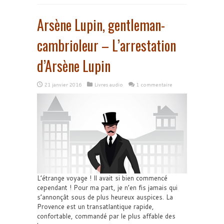
Arsène Lupin, gentleman-
cambrioleur – L’arrestation
d’Arsène Lupin
21 janvier 2016
Livres audio
1 commentaire
L’étrange voyage ! Il avait si bien commencé
cependant ! Pour ma part, je n’en fis jamais qui
s’annonçât sous de plus heureux auspices. La
Provence est un transatlantique rapide,
confortable, commandé par le plus affable des