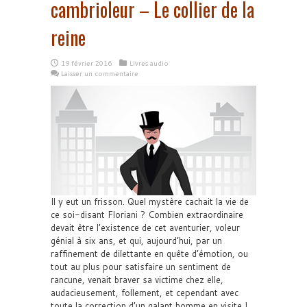
cambrioleur – Le collier de la
reine
19 février 2016
Livres audio
Laisser un commentaire
Il y eut un frisson. Quel mystère cachait la vie de
ce soi-disant Floriani ? Combien extraordinaire
devait être l’existence de cet aventurier, voleur
génial à six ans, et qui, aujourd’hui, par un
raffinement de dilettante en quête d’émotion, ou
tout au plus pour satisfaire un sentiment de
rancune, venait braver sa victime chez elle,
audacieusement, follement, et cependant avec
toute la correction d’un galant homme en visite !