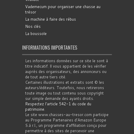
Vademecum pour organiser une chasse au
trésor
La machine à faire des rébus
Nos clés
La boussole
INFORMATIONS IMPORTANTES
Les informations données sur ce site le sont à
titre indicatif. Il vous appartient de les vérifier
auprès des organisateurs, des annonceurs ou
de tout autre tiers cité.
Certaines illustrations et extraits sont © les
auteurs/éditeurs. Toutefois, nous retirerons
toute image ou tout contenu sous copyright
sur simple demande des ayants droits.
Respectez l'article 542-1 du code du
patrimoine
.
Le site www.chasses-au-tresor.com participe
au Programme Partenaires d’Amazon Europe
S.à r.l., un programme d’affiliation conçu pour
permettre à des sites de percevoir une