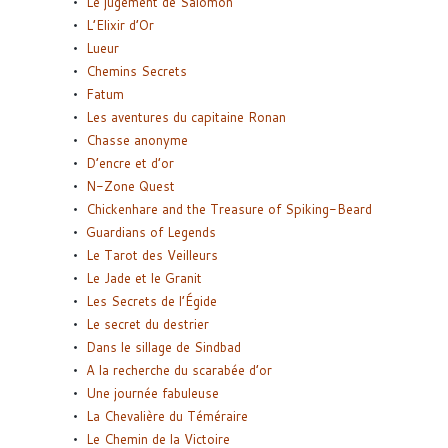
Le jugement de Salomon
L’Elixir d’Or
Lueur
Chemins Secrets
Fatum
Les aventures du capitaine Ronan
Chasse anonyme
D’encre et d’or
N-Zone Quest
Chickenhare and the Treasure of Spiking-Beard
Guardians of Legends
Le Tarot des Veilleurs
Le Jade et le Granit
Les Secrets de l’Égide
Le secret du destrier
Dans le sillage de Sindbad
A la recherche du scarabée d’or
Une journée fabuleuse
La Chevalière du Téméraire
Le Chemin de la Victoire