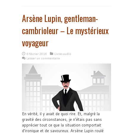
Arsène Lupin, gentleman-
cambrioleur – Le mystérieux
voyageur
6 février 2016
Livres audio
Laisser un commentaire
En vérité, il y avait de quoi rire. Et, malgré la
gravité des circonstances, je n’étais pas sans
apprécier tout ce que la situation comportait
d’ironique et de savoureux. Arsène Lupin roulé