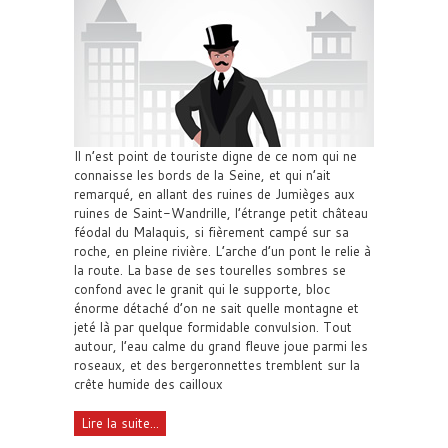
Il n’est point de touriste digne de ce nom qui ne
connaisse les bords de la Seine, et qui n’ait
remarqué, en allant des ruines de Jumièges aux
ruines de Saint-Wandrille, l’étrange petit château
féodal du Malaquis, si fièrement campé sur sa
roche, en pleine rivière. L’arche d’un pont le relie à
la route. La base de ses tourelles sombres se
confond avec le granit qui le supporte, bloc
énorme détaché d’on ne sait quelle montagne et
jeté là par quelque formidable convulsion. Tout
autour, l’eau calme du grand fleuve joue parmi les
roseaux, et des bergeronnettes tremblent sur la
crête humide des cailloux
Lire la suite...