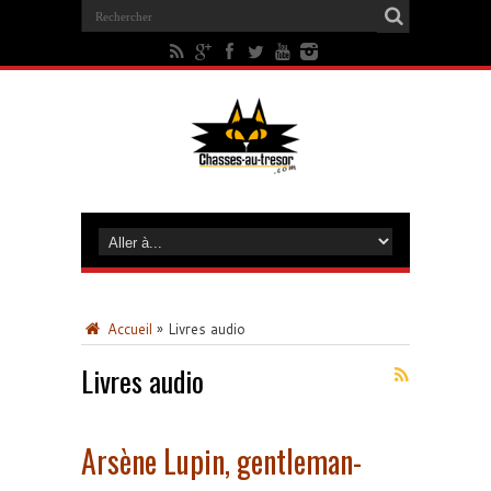
Accueil
»
Livres audio
Livres audio
Arsène Lupin, gentleman-