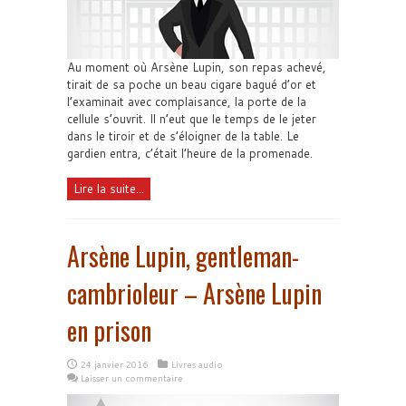
Au moment où Arsène Lupin, son repas achevé,
tirait de sa poche un beau cigare bagué d’or et
l’examinait avec complaisance, la porte de la
cellule s’ouvrit. Il n’eut que le temps de le jeter
dans le tiroir et de s’éloigner de la table. Le
gardien entra, c’était l’heure de la promenade.
Lire la suite...
Arsène Lupin, gentleman-
cambrioleur – Arsène Lupin
en prison
24 janvier 2016
Livres audio
Laisser un commentaire