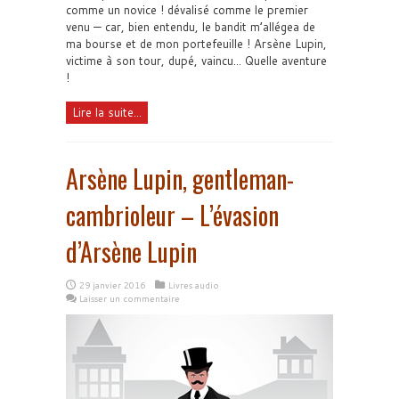
comme un novice ! dévalisé comme le premier
venu — car, bien entendu, le bandit m’allégea de
ma bourse et de mon portefeuille ! Arsène Lupin,
victime à son tour, dupé, vaincu... Quelle aventure
!
Lire la suite...
Arsène Lupin, gentleman-
cambrioleur – L’évasion
d’Arsène Lupin
29 janvier 2016
Livres audio
Laisser un commentaire