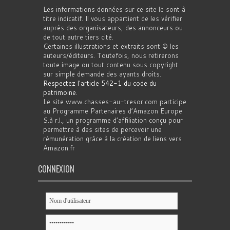
Les informations données sur ce site le sont à
titre indicatif. Il vous appartient de les vérifier
auprès des organisateurs, des annonceurs ou
de tout autre tiers cité.
Certaines illustrations et extraits sont © les
auteurs/éditeurs. Toutefois, nous retirerons
toute image ou tout contenu sous copyright
sur simple demande des ayants droits.
Respectez l'article 542-1 du code du
patrimoine
.
Le site www.chasses-au-tresor.com participe
au Programme Partenaires d’Amazon Europe
S.à r.l., un programme d’affiliation conçu pour
permettre à des sites de percevoir une
rémunération grâce à la création de liens vers
Amazon.fr
CONNEXION