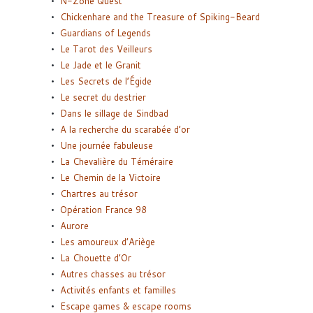
N-Zone Quest
Chickenhare and the Treasure of Spiking-Beard
Guardians of Legends
Le Tarot des Veilleurs
Le Jade et le Granit
Les Secrets de l’Égide
Le secret du destrier
Dans le sillage de Sindbad
A la recherche du scarabée d’or
Une journée fabuleuse
La Chevalière du Téméraire
Le Chemin de la Victoire
Chartres au trésor
Opération France 98
Aurore
Les amoureux d’Ariège
La Chouette d’Or
Autres chasses au trésor
Activités enfants et familles
Escape games & escape rooms