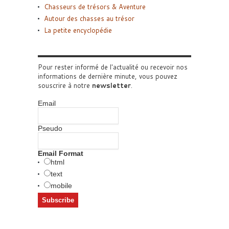
Chasseurs de trésors & Aventure
Autour des chasses au trésor
La petite encyclopédie
Pour rester informé de l'actualité ou recevoir nos
informations de dernière minute, vous pouvez
souscrire à notre
newsletter
.
Email
Pseudo
Email Format
html
text
mobile