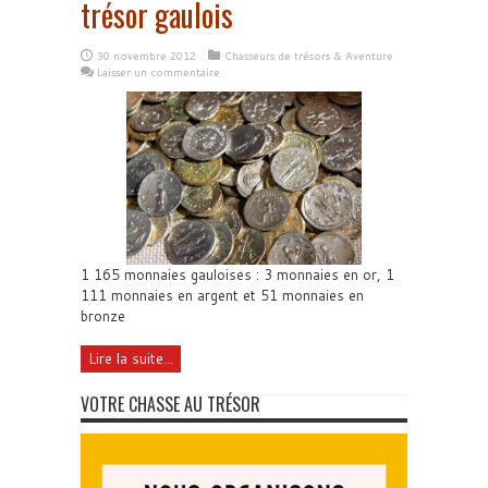
trésor gaulois
30 novembre 2012
Chasseurs de trésors & Aventure
Laisser un commentaire
1 165 monnaies gauloises : 3 monnaies en or, 1
111 monnaies en argent et 51 monnaies en
bronze
Lire la suite...
VOTRE CHASSE AU TRÉSOR