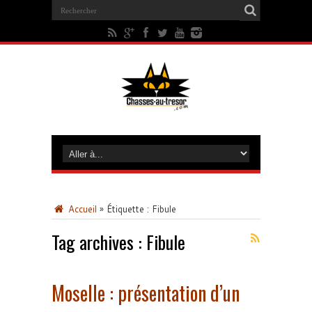
Accueil
»
Étiquette :
Fibule
Tag archives :
Fibule
Moselle : présentation d’un