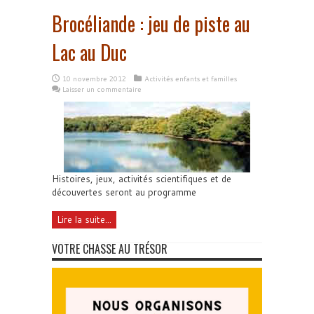
Brocéliande : jeu de piste au
Lac au Duc
10 novembre 2012
Activités enfants et familles
Laisser un commentaire
Histoires, jeux, activités scientifiques et de
découvertes seront au programme
Lire la suite...
VOTRE CHASSE AU TRÉSOR