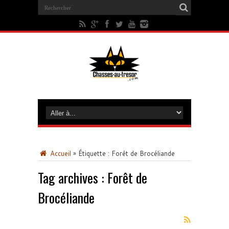
Accueil
»
Étiquette :
Forêt de Brocéliande
Tag archives :
Forêt de
Brocéliande