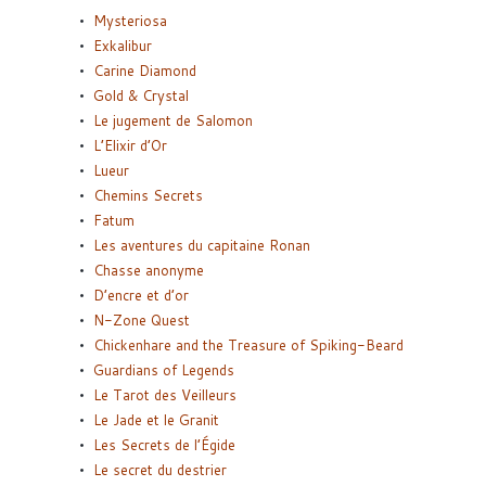
Mysteriosa
Exkalibur
Carine Diamond
Gold & Crystal
Le jugement de Salomon
L’Elixir d’Or
Lueur
Chemins Secrets
Fatum
Les aventures du capitaine Ronan
Chasse anonyme
D’encre et d’or
N-Zone Quest
Chickenhare and the Treasure of Spiking-Beard
Guardians of Legends
Le Tarot des Veilleurs
Le Jade et le Granit
Les Secrets de l’Égide
Le secret du destrier