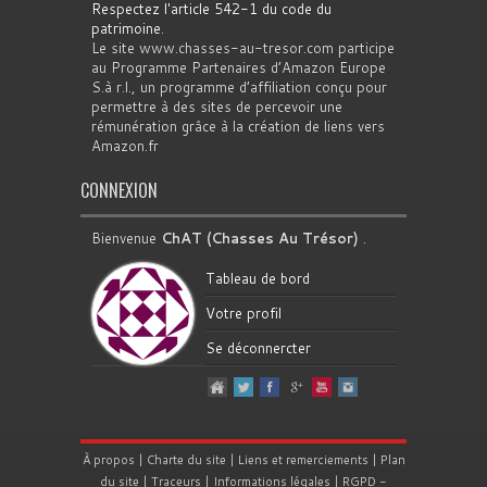
Respectez l'article 542-1 du code du
patrimoine
.
Le site www.chasses-au-tresor.com participe
au Programme Partenaires d’Amazon Europe
S.à r.l., un programme d’affiliation conçu pour
permettre à des sites de percevoir une
rémunération grâce à la création de liens vers
Amazon.fr
CONNEXION
Bienvenue
ChAT (Chasses Au Trésor)
.
Tableau de bord
Votre profil
Se déconnercter
À propos
|
Charte du site
|
Liens et remerciements
|
Plan
du site
|
Traceurs
|
Informations légales
|
RGPD
-