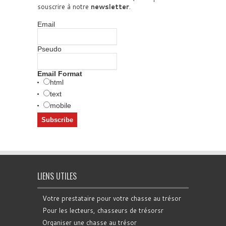
souscrire à notre
newsletter
.
Email
Pseudo
Email Format
html
text
mobile
LIENS UTILES
Votre prestataire pour votre chasse au trésor
Pour les lecteurs, chasseurs de trésorsr
Organiser une chasse au trésor