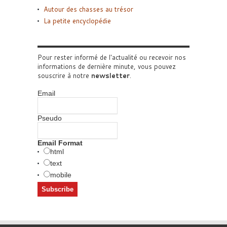
Autour des chasses au trésor
La petite encyclopédie
Pour rester informé de l'actualité ou recevoir nos
informations de dernière minute, vous pouvez
souscrire à notre
newsletter
.
Email
Pseudo
Email Format
html
text
mobile