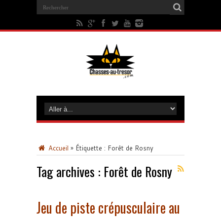
Accueil
»
Étiquette :
Forêt de Rosny
Tag archives :
Forêt de Rosny
Jeu de piste crépusculaire au