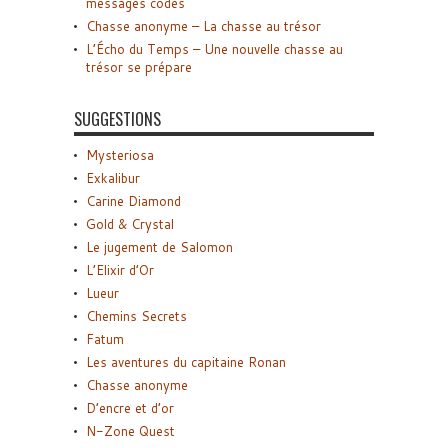
messages codés
Chasse anonyme – La chasse au trésor
L’Écho du Temps – Une nouvelle chasse au
trésor se prépare
SUGGESTIONS
Mysteriosa
Exkalibur
Carine Diamond
Gold & Crystal
Le jugement de Salomon
L’Elixir d’Or
Lueur
Chemins Secrets
Fatum
Les aventures du capitaine Ronan
Chasse anonyme
D’encre et d’or
N-Zone Quest