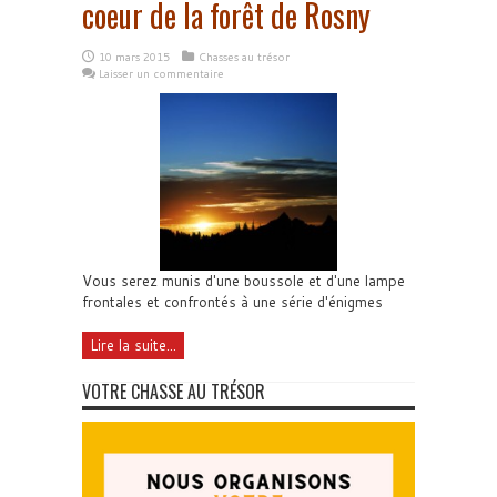
coeur de la forêt de Rosny
10 mars 2015
Chasses au trésor
Laisser un commentaire
Vous serez munis d'une boussole et d'une lampe
frontales et confrontés à une série d'énigmes
Lire la suite...
VOTRE CHASSE AU TRÉSOR