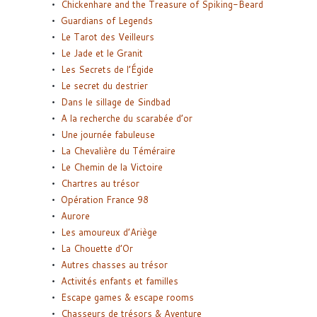
Chickenhare and the Treasure of Spiking-Beard
Guardians of Legends
Le Tarot des Veilleurs
Le Jade et le Granit
Les Secrets de l’Égide
Le secret du destrier
Dans le sillage de Sindbad
A la recherche du scarabée d’or
Une journée fabuleuse
La Chevalière du Téméraire
Le Chemin de la Victoire
Chartres au trésor
Opération France 98
Aurore
Les amoureux d’Ariège
La Chouette d’Or
Autres chasses au trésor
Activités enfants et familles
Escape games & escape rooms
Chasseurs de trésors & Aventure