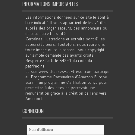
INFORMATIONS IMPORTANTES
Les informations données sur ce site le sont à
titre indicatif. Il vous appartient de les vérifier
auprès des organisateurs, des annonceurs ou
de tout autre tiers cité.
Certaines illustrations et extraits sont © les
auteurs/éditeurs. Toutefois, nous retirerons
toute image ou tout contenu sous copyright
sur simple demande des ayants droits.
Respectez l'article 542-1 du code du
patrimoine
.
Le site www.chasses-au-tresor.com participe
au Programme Partenaires d’Amazon Europe
S.à r.l., un programme d’affiliation conçu pour
permettre à des sites de percevoir une
rémunération grâce à la création de liens vers
Amazon.fr
CONNEXION