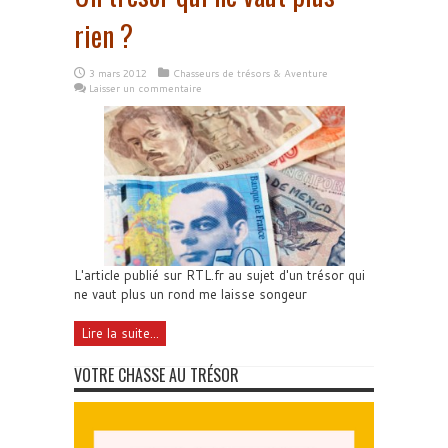
rien ?
3 mars 2012
Chasseurs de trésors & Aventure
Laisser un commentaire
L'article publié sur RTL.fr au sujet d'un trésor qui
ne vaut plus un rond me laisse songeur
Lire la suite...
VOTRE CHASSE AU TRÉSOR