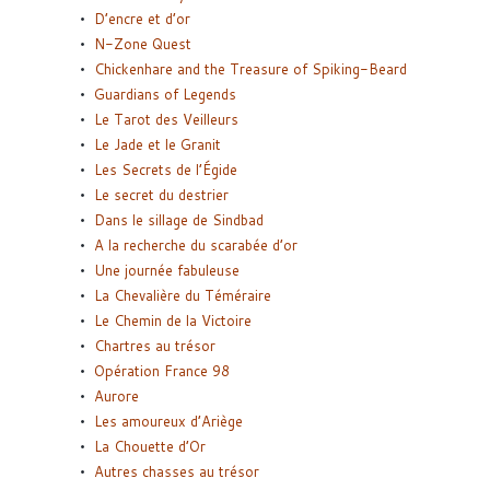
D’encre et d’or
N-Zone Quest
Chickenhare and the Treasure of Spiking-Beard
Guardians of Legends
Le Tarot des Veilleurs
Le Jade et le Granit
Les Secrets de l’Égide
Le secret du destrier
Dans le sillage de Sindbad
A la recherche du scarabée d’or
Une journée fabuleuse
La Chevalière du Téméraire
Le Chemin de la Victoire
Chartres au trésor
Opération France 98
Aurore
Les amoureux d’Ariège
La Chouette d’Or
Autres chasses au trésor