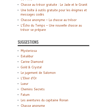
Chasse au trésor gratuite : Le Jade et le Granit
Une boîte à outils gratuite pour les énigmes et
messages codés
Chasse anonyme – La chasse au trésor
L’Écho du Temps – Une nouvelle chasse au
trésor se prépare
SUGGESTIONS
Mysteriosa
Exkalibur
Carine Diamond
Gold & Crystal
Le jugement de Salomon
L’Elixir d’Or
Lueur
Chemins Secrets
Fatum
Les aventures du capitaine Ronan
Chasse anonyme