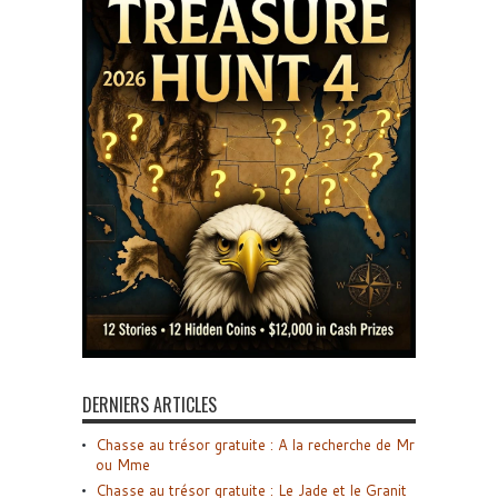
DERNIERS ARTICLES
Chasse au trésor gratuite : A la recherche de Mr
ou Mme
Chasse au trésor gratuite : Le Jade et le Granit