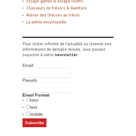
Escape games & escape rooms
Chasseurs de trésors & Aventure
Autour des chasses au trésor
La petite encyclopédie
Pour rester informé de l'actualité ou recevoir nos
informations de dernière minute, vous pouvez
souscrire à notre
newsletter
.
Email
Pseudo
Email Format
html
text
mobile