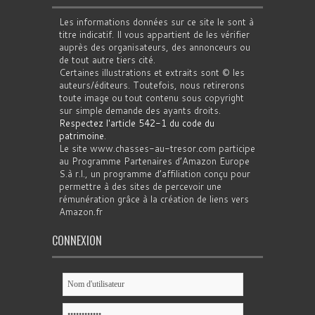
Les informations données sur ce site le sont à
titre indicatif. Il vous appartient de les vérifier
auprès des organisateurs, des annonceurs ou
de tout autre tiers cité.
Certaines illustrations et extraits sont © les
auteurs/éditeurs. Toutefois, nous retirerons
toute image ou tout contenu sous copyright
sur simple demande des ayants droits.
Respectez l'article 542-1 du code du
patrimoine
.
Le site www.chasses-au-tresor.com participe
au Programme Partenaires d’Amazon Europe
S.à r.l., un programme d’affiliation conçu pour
permettre à des sites de percevoir une
rémunération grâce à la création de liens vers
Amazon.fr
CONNEXION