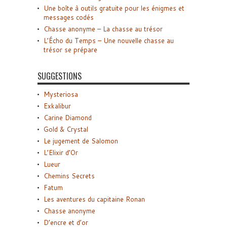
Une boîte à outils gratuite pour les énigmes et
messages codés
Chasse anonyme – La chasse au trésor
L’Écho du Temps – Une nouvelle chasse au
trésor se prépare
SUGGESTIONS
Mysteriosa
Exkalibur
Carine Diamond
Gold & Crystal
Le jugement de Salomon
L’Elixir d’Or
Lueur
Chemins Secrets
Fatum
Les aventures du capitaine Ronan
Chasse anonyme
D’encre et d’or