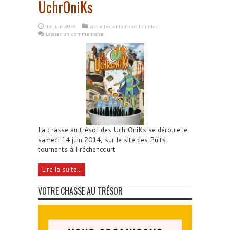
UchrOniKs
13 juin 2014
Activités enfants et familles
Laisser un commentaire
La chasse au trésor des UchrOniKs se déroule le
samedi 14 juin 2014, sur le site des Puits
tournants à Fréchencourt
Lire la suite...
VOTRE CHASSE AU TRÉSOR