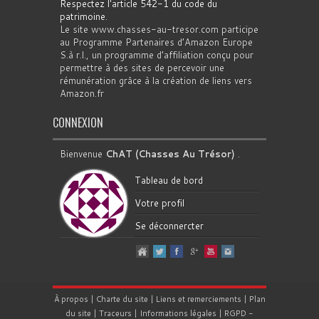
Respectez l'article 542-1 du code du
patrimoine
.
Le site www.chasses-au-tresor.com participe
au Programme Partenaires d’Amazon Europe
S.à r.l., un programme d’affiliation conçu pour
permettre à des sites de percevoir une
rémunération grâce à la création de liens vers
Amazon.fr
CONNEXION
Bienvenue
ChAT (Chasses Au Trésor)
.
Tableau de bord
Votre profil
Se déconnercter
À propos
|
Charte du site
|
Liens et remerciements
|
Plan
du site
|
Traceurs
|
Informations légales
|
RGPD
-