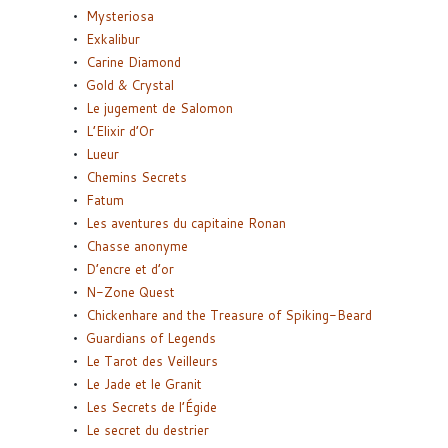
Mysteriosa
Exkalibur
Carine Diamond
Gold & Crystal
Le jugement de Salomon
L’Elixir d’Or
Lueur
Chemins Secrets
Fatum
Les aventures du capitaine Ronan
Chasse anonyme
D’encre et d’or
N-Zone Quest
Chickenhare and the Treasure of Spiking-Beard
Guardians of Legends
Le Tarot des Veilleurs
Le Jade et le Granit
Les Secrets de l’Égide
Le secret du destrier