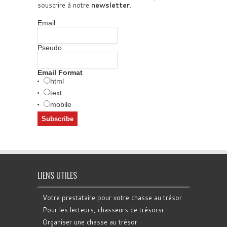
souscrire à notre
newsletter
.
Email
Pseudo
Email Format
html
text
mobile
LIENS UTILES
Votre prestataire pour votre chasse au trésor
Pour les lecteurs, chasseurs de trésorsr
Organiser une chasse au trésor