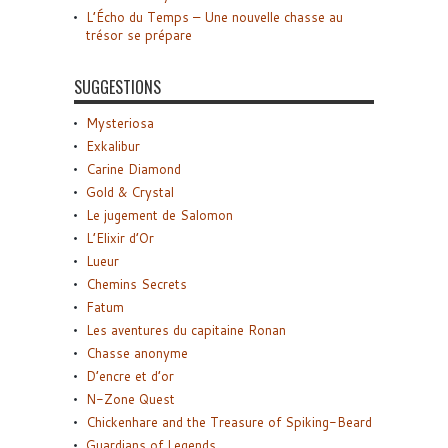
L’Écho du Temps – Une nouvelle chasse au
trésor se prépare
SUGGESTIONS
Mysteriosa
Exkalibur
Carine Diamond
Gold & Crystal
Le jugement de Salomon
L’Elixir d’Or
Lueur
Chemins Secrets
Fatum
Les aventures du capitaine Ronan
Chasse anonyme
D’encre et d’or
N-Zone Quest
Chickenhare and the Treasure of Spiking-Beard
Guardians of Legends