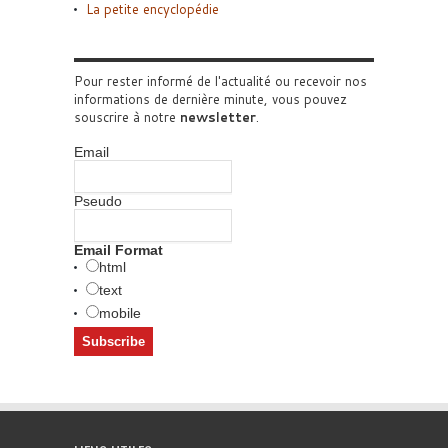
La petite encyclopédie
Pour rester informé de l'actualité ou recevoir nos
informations de dernière minute, vous pouvez
souscrire à notre
newsletter
.
Email
Pseudo
Email Format
html
text
mobile