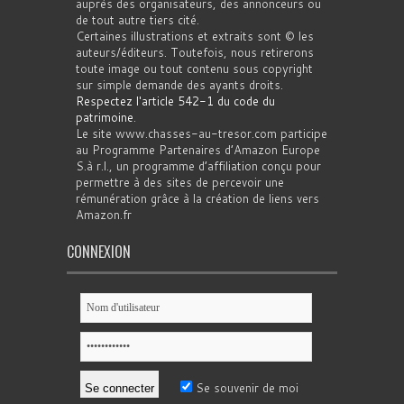
auprès des organisateurs, des annonceurs ou
de tout autre tiers cité.
Certaines illustrations et extraits sont © les
auteurs/éditeurs. Toutefois, nous retirerons
toute image ou tout contenu sous copyright
sur simple demande des ayants droits.
Respectez l'article 542-1 du code du
patrimoine
.
Le site www.chasses-au-tresor.com participe
au Programme Partenaires d’Amazon Europe
S.à r.l., un programme d’affiliation conçu pour
permettre à des sites de percevoir une
rémunération grâce à la création de liens vers
Amazon.fr
CONNEXION
Se souvenir de moi