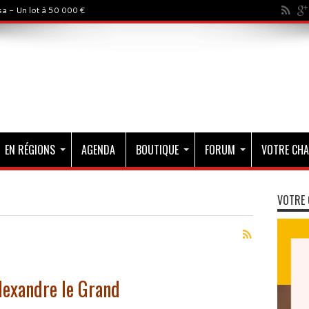
a - Un lot à 50 000 €
EN RÉGIONS
AGENDA
BOUTIQUE
FORUM
VOTRE CHA
VOTRE 
Alexandre le Grand