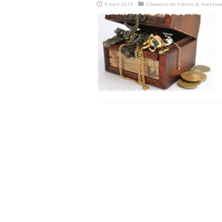
9 mars 2015
Chasseurs de trésors & Aventur