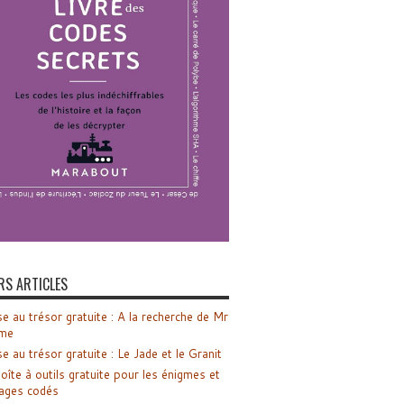
RS ARTICLES
e au trésor gratuite : A la recherche de Mr
me
e au trésor gratuite : Le Jade et le Granit
oîte à outils gratuite pour les énigmes et
ages codés