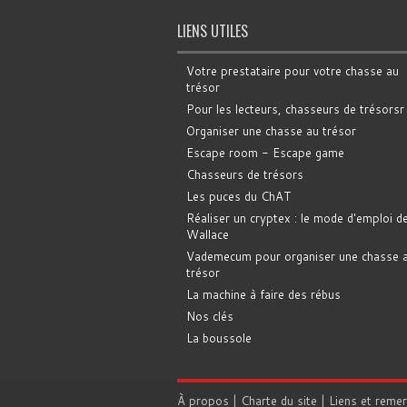
LIENS UTILES
Votre prestataire pour votre chasse au
trésor
Pour les lecteurs, chasseurs de trésorsr
Organiser une chasse au trésor
Escape room - Escape game
Chasseurs de trésors
Les puces du ChAT
Réaliser un cryptex : le mode d'emploi d
Wallace
Vademecum pour organiser une chasse 
trésor
La machine à faire des rébus
Nos clés
La boussole
À propos
|
Charte du site
|
Liens et reme