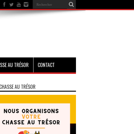
SSE AU TRÉSOR
CONTACT
CHASSE AU TRÉSOR