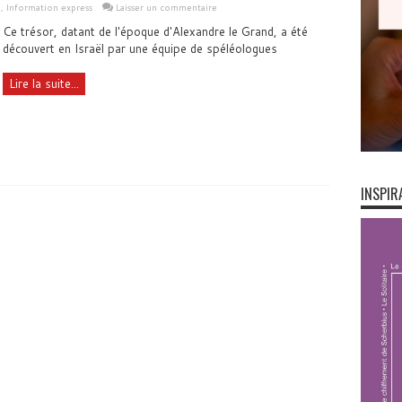
e
,
Information express
Laisser un commentaire
Ce trésor, datant de l'époque d'Alexandre le Grand, a été
découvert en Israël par une équipe de spéléologues
Lire la suite...
INSPIR