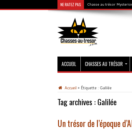
NE RATEZ PAS
Chasse au trésor Mysterios
ACCUEIL
CHASSES AU TRÉSOR
Accueil
»
Étiquette :
Galilée
Tag archives :
Galilée
Un trésor de l’époque d’