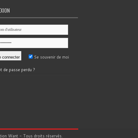
EXION
Se souvenir de moi
t de passe perdu ?
tion
Want
- Tous droits réservés.