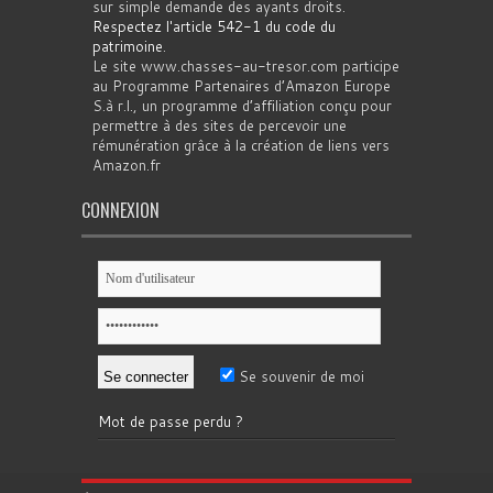
sur simple demande des ayants droits.
Respectez l'article 542-1 du code du
patrimoine
.
Le site www.chasses-au-tresor.com participe
au Programme Partenaires d’Amazon Europe
S.à r.l., un programme d’affiliation conçu pour
permettre à des sites de percevoir une
rémunération grâce à la création de liens vers
Amazon.fr
CONNEXION
Se souvenir de moi
Mot de passe perdu ?