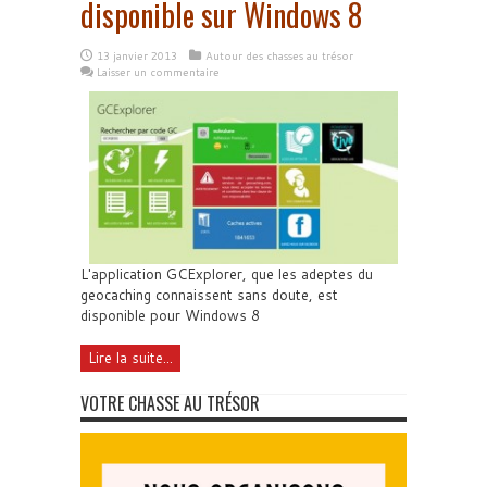
disponible sur Windows 8
13 janvier 2013
Autour des chasses au trésor
Laisser un commentaire
L'application GCExplorer, que les adeptes du
geocaching connaissent sans doute, est
disponible pour Windows 8
Lire la suite...
VOTRE CHASSE AU TRÉSOR