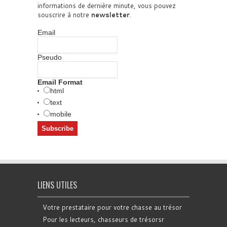
informations de dernière minute, vous pouvez
souscrire à notre
newsletter
.
Email
Pseudo
Email Format
html
text
mobile
LIENS UTILES
Votre prestataire pour votre chasse au trésor
Pour les lecteurs, chasseurs de trésorsr