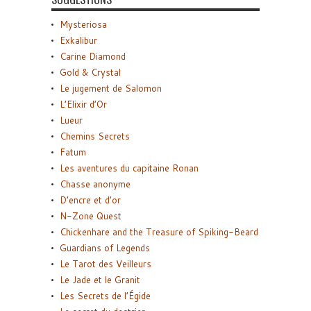
Mysteriosa
Exkalibur
Carine Diamond
Gold & Crystal
Le jugement de Salomon
L’Elixir d’Or
Lueur
Chemins Secrets
Fatum
Les aventures du capitaine Ronan
Chasse anonyme
D’encre et d’or
N-Zone Quest
Chickenhare and the Treasure of Spiking-Beard
Guardians of Legends
Le Tarot des Veilleurs
Le Jade et le Granit
Les Secrets de l’Égide