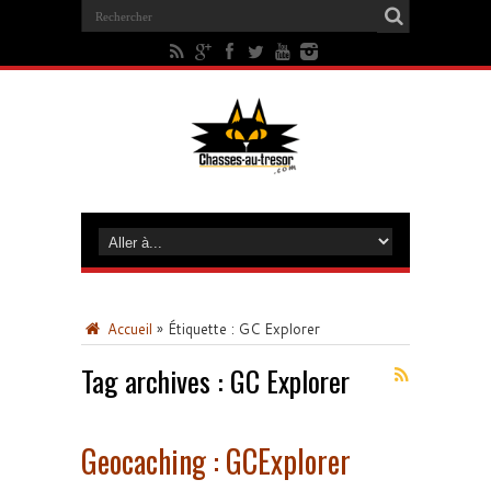
Accueil
»
Étiquette :
GC Explorer
Tag archives :
GC Explorer
Geocaching : GCExplorer