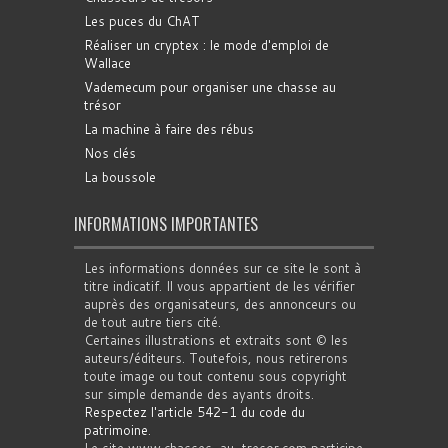
Les puces du ChAT
Réaliser un cryptex : le mode d'emploi de
Wallace
Vademecum pour organiser une chasse au
trésor
La machine à faire des rébus
Nos clés
La boussole
INFORMATIONS IMPORTANTES
Les informations données sur ce site le sont à
titre indicatif. Il vous appartient de les vérifier
auprès des organisateurs, des annonceurs ou
de tout autre tiers cité.
Certaines illustrations et extraits sont © les
auteurs/éditeurs. Toutefois, nous retirerons
toute image ou tout contenu sous copyright
sur simple demande des ayants droits.
Respectez l'article 542-1 du code du
patrimoine
.