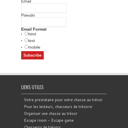
Email
Pseudo
Email Format
html
text
mobile
LIENS UTILES
Votre prestataire pour votre chasse au trésor
Pour les lecteurs, chasseurs de trésorsr
Organiser une chasse au trésor
Escape room - Escape game
Chasseurs de trésors