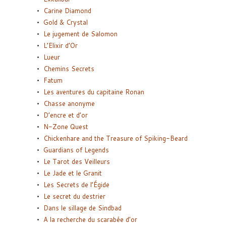
Carine Diamond
Gold & Crystal
Le jugement de Salomon
L’Elixir d’Or
Lueur
Chemins Secrets
Fatum
Les aventures du capitaine Ronan
Chasse anonyme
D’encre et d’or
N-Zone Quest
Chickenhare and the Treasure of Spiking-Beard
Guardians of Legends
Le Tarot des Veilleurs
Le Jade et le Granit
Les Secrets de l’Égide
Le secret du destrier
Dans le sillage de Sindbad
A la recherche du scarabée d’or