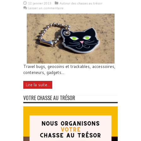
12 janvier 2013
Autour des chasses au trésor
Laisser un commentaire
Travel bugs, geocoins et trackables, accessoires,
conteneurs, gadgets...
Lire la suite...
VOTRE CHASSE AU TRÉSOR