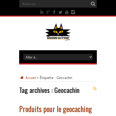
Accueil
»
Étiquette :
Geocachin
Tag archives :
Geocachin
Produits pour le geocaching