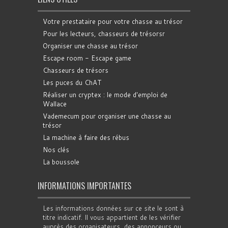
Votre prestataire pour votre chasse au trésor
Pour les lecteurs, chasseurs de trésorsr
Organiser une chasse au trésor
Escape room - Escape game
Chasseurs de trésors
Les puces du ChAT
Réaliser un cryptex : le mode d'emploi de
Wallace
Vademecum pour organiser une chasse au
trésor
La machine à faire des rébus
Nos clés
La boussole
INFORMATIONS IMPORTANTES
Les informations données sur ce site le sont à
titre indicatif. Il vous appartient de les vérifier
auprès des organisateurs, des annonceurs ou