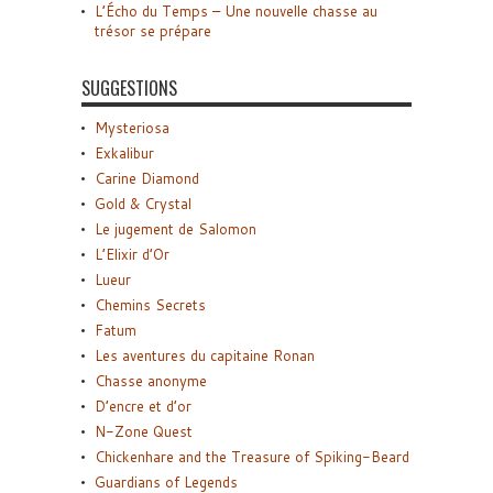
L’Écho du Temps – Une nouvelle chasse au
trésor se prépare
SUGGESTIONS
Mysteriosa
Exkalibur
Carine Diamond
Gold & Crystal
Le jugement de Salomon
L’Elixir d’Or
Lueur
Chemins Secrets
Fatum
Les aventures du capitaine Ronan
Chasse anonyme
D’encre et d’or
N-Zone Quest
Chickenhare and the Treasure of Spiking-Beard
Guardians of Legends