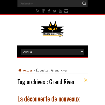
Accueil
»
Étiquette :
Grand River
Tag archives :
Grand River
La découverte de nouveaux