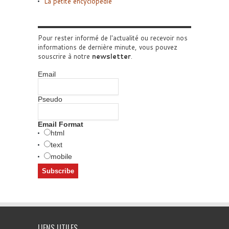
La petite encyclopédie
Pour rester informé de l'actualité ou recevoir nos
informations de dernière minute, vous pouvez
souscrire à notre
newsletter
.
Email
Pseudo
Email Format
html
text
mobile
LIENS UTILES