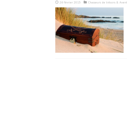
26 février 2015
Chasseurs de trésors & Aven