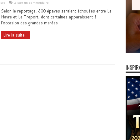
ture
Laisser un commentaire
Selon le reportage, 800 épaves seraient échouées entre Le
Havre et Le Treport, dont certaines apparaissent à
l'occasion des grandes marées
Lire la suite...
INSPIR