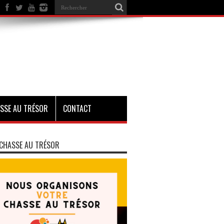
SSE AU TRÉSOR
CONTACT
CHASSE AU TRÉSOR