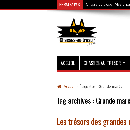
NE RATEZ PAS
Chasse au trésor Mysterios
ACCUEIL
CHASSES AU TRÉSOR
Accueil
»
Étiquette :
Grande marée
Tag archives :
Grande mar
Les trésors des grandes