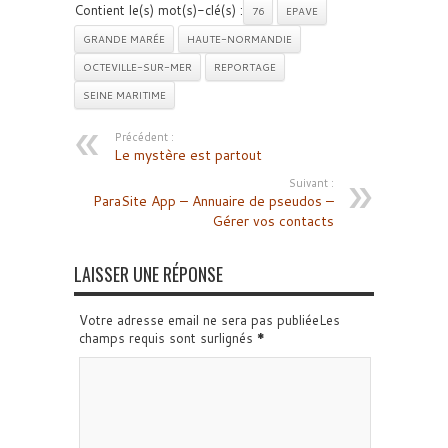
Contient le(s) mot(s)-clé(s) :
76
EPAVE
GRANDE MARÉE
HAUTE-NORMANDIE
OCTEVILLE-SUR-MER
REPORTAGE
SEINE MARITIME
Précédent :
Le mystère est partout
Suivant :
ParaSite App – Annuaire de pseudos –
Gérer vos contacts
LAISSER UNE RÉPONSE
Votre adresse email ne sera pas publiéeLes
champs requis sont surlignés
*