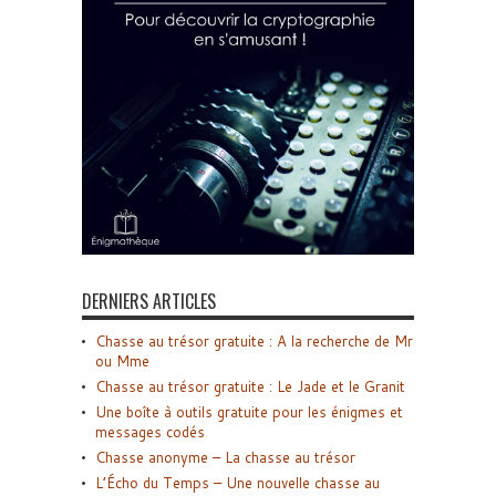
DERNIERS ARTICLES
Chasse au trésor gratuite : A la recherche de Mr
ou Mme
Chasse au trésor gratuite : Le Jade et le Granit
Une boîte à outils gratuite pour les énigmes et
messages codés
Chasse anonyme – La chasse au trésor
L’Écho du Temps – Une nouvelle chasse au