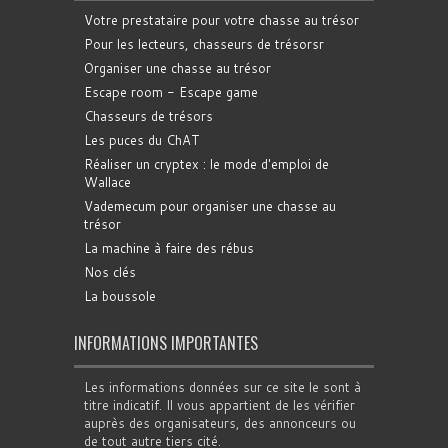
Votre prestataire pour votre chasse au trésor
Pour les lecteurs, chasseurs de trésorsr
Organiser une chasse au trésor
Escape room - Escape game
Chasseurs de trésors
Les puces du ChAT
Réaliser un cryptex : le mode d'emploi de
Wallace
Vademecum pour organiser une chasse au
trésor
La machine à faire des rébus
Nos clés
La boussole
INFORMATIONS IMPORTANTES
Les informations données sur ce site le sont à
titre indicatif. Il vous appartient de les vérifier
auprès des organisateurs, des annonceurs ou
de tout autre tiers cité.