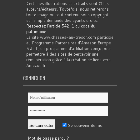
Certaines illustrations et extraits sont © les
auteurs/éditeurs. Toutefois, nous retirerons
toute image ou tout contenu sous copyright
sur simple demande des ayants droits.
Respectez l'article 542-1 du code du
patrimoine
.
Le site www.chasses-au-tresor.com participe
au Programme Partenaires d’Amazon Europe
S.à r.l., un programme d’affiliation conçu pour
permettre à des sites de percevoir une
rémunération grâce à la création de liens vers
Amazon.fr
CONNEXION
Se souvenir de moi
Mot de passe perdu ?