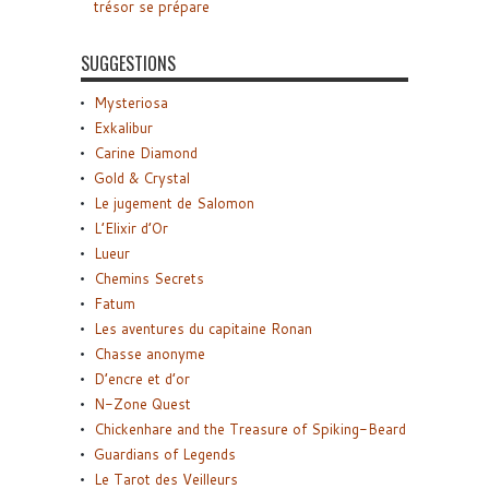
trésor se prépare
SUGGESTIONS
Mysteriosa
Exkalibur
Carine Diamond
Gold & Crystal
Le jugement de Salomon
L’Elixir d’Or
Lueur
Chemins Secrets
Fatum
Les aventures du capitaine Ronan
Chasse anonyme
D’encre et d’or
N-Zone Quest
Chickenhare and the Treasure of Spiking-Beard
Guardians of Legends
Le Tarot des Veilleurs