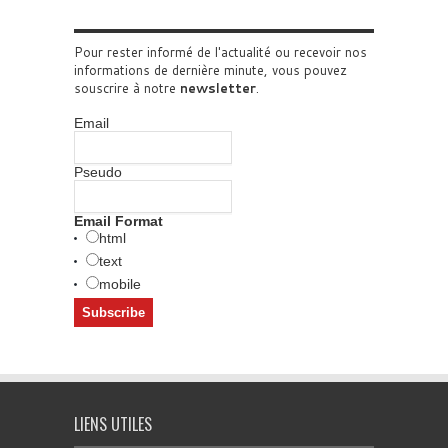
Pour rester informé de l'actualité ou recevoir nos
informations de dernière minute, vous pouvez
souscrire à notre
newsletter
.
Email
Pseudo
Email Format
html
text
mobile
LIENS UTILES