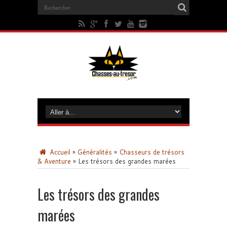
Accueil
»
Généralités
»
Chasseurs de trésors
& Aventure
»
Les trésors des grandes marées
Les trésors des grandes
marées