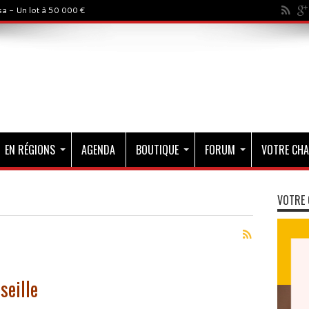
a - Un lot à 50 000 €
EN RÉGIONS
AGENDA
BOUTIQUE
FORUM
VOTRE CHA
VOTRE 
seille