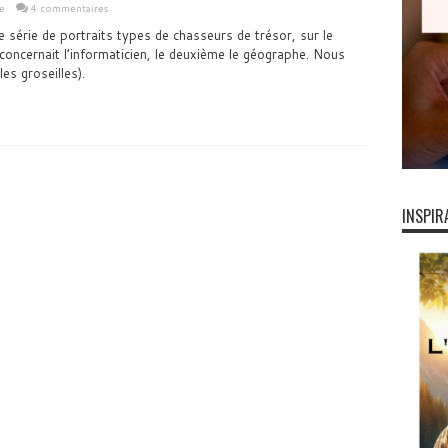
e
4 commentaires
e série de portraits types de chasseurs de trésor, sur le
 concernait l’informaticien, le deuxième le géographe. Nous
es groseilles).
INSPIR