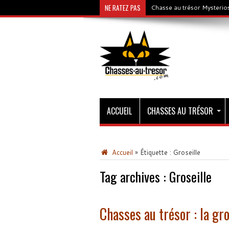
NE RATEZ PAS
Chasse au trésor Mysterios
ACCUEIL
CHASSES AU TRÉSOR
Accueil
»
Étiquette :
Groseille
Tag archives :
Groseille
Chasses au trésor : la gro