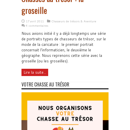
groseille
17 avril 2011
Chasseurs de trésors & Aventure
4 commentaires
Nous avions initié il y a déjà longtemps une série
de portraits types de chasseurs de trésor, sur le
mode de la caricature : le premier portrait
concernait l’informaticien, le deuxième le
géographe. Nous reprenons cette série avec la
groseille (ou les groseilles).
Lire la suite...
VOTRE CHASSE AU TRÉSOR