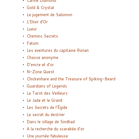
Carine Diamond
Gold & Crystal
Le jugement de Salomon
L’Elixir d’Or
Lueur
Chemins Secrets
Fatum
Les aventures du capitaine Ronan
Chasse anonyme
D’encre et d’or
N-Zone Quest
Chickenhare and the Treasure of Spiking-Beard
Guardians of Legends
Le Tarot des Veilleurs
Le Jade et le Granit
Les Secrets de l’Égide
Le secret du destrier
Dans le sillage de Sindbad
A la recherche du scarabée d’or
Une journée fabuleuse