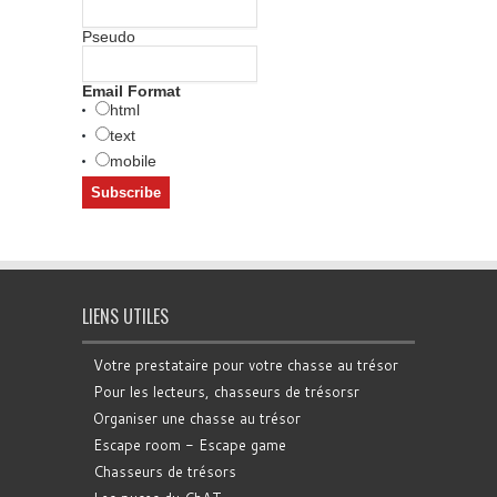
Pseudo
Email Format
html
text
mobile
LIENS UTILES
Votre prestataire pour votre chasse au trésor
Pour les lecteurs, chasseurs de trésorsr
Organiser une chasse au trésor
Escape room - Escape game
Chasseurs de trésors