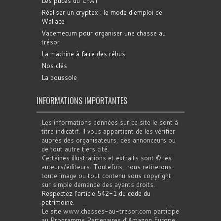
Les puces du ChAT
Réaliser un cryptex : le mode d'emploi de
Wallace
Vademecum pour organiser une chasse au
trésor
La machine à faire des rébus
Nos clés
La boussole
INFORMATIONS IMPORTANTES
Les informations données sur ce site le sont à
titre indicatif. Il vous appartient de les vérifier
auprès des organisateurs, des annonceurs ou
de tout autre tiers cité.
Certaines illustrations et extraits sont © les
auteurs/éditeurs. Toutefois, nous retirerons
toute image ou tout contenu sous copyright
sur simple demande des ayants droits.
Respectez l'article 542-1 du code du
patrimoine
.
Le site www.chasses-au-tresor.com participe
au Programme Partenaires d’Amazon Europe