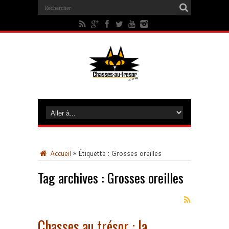
Accueil
»
Étiquette :
Grosses oreilles
Tag archives :
Grosses oreilles
Chasses au trésor : la