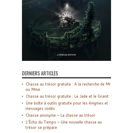
DERNIERS ARTICLES
Chasse au trésor gratuite : A la recherche de Mr
ou Mme
Chasse au trésor gratuite : Le Jade et le Granit
Une boîte à outils gratuite pour les énigmes et
messages codés
Chasse anonyme – La chasse au trésor
L’Écho du Temps – Une nouvelle chasse au
trésor se prépare