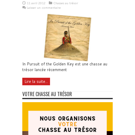
11 avril 2012
Chasses au trésor
Laisser un commentaire
In Pursuit of the Golden Key est une chasse au
trésor lancée récemment
Lire la suite...
VOTRE CHASSE AU TRÉSOR