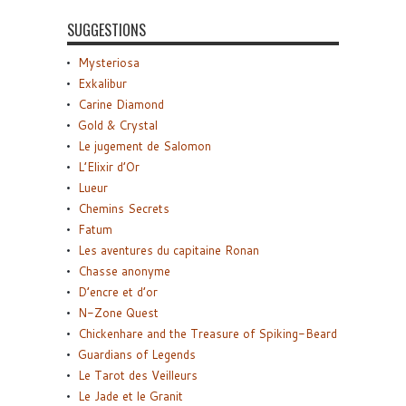
SUGGESTIONS
Mysteriosa
Exkalibur
Carine Diamond
Gold & Crystal
Le jugement de Salomon
L’Elixir d’Or
Lueur
Chemins Secrets
Fatum
Les aventures du capitaine Ronan
Chasse anonyme
D’encre et d’or
N-Zone Quest
Chickenhare and the Treasure of Spiking-Beard
Guardians of Legends
Le Tarot des Veilleurs
Le Jade et le Granit