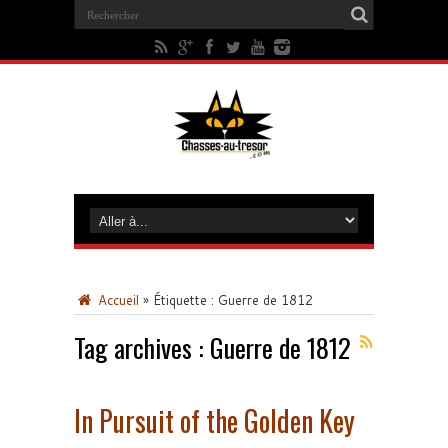
Accueil
»
Étiquette :
Guerre de 1812
Tag archives :
Guerre de 1812
In Pursuit of the Golden Key