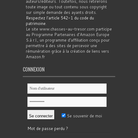
auteurs/éditeurs. Toutefois, nous retirerons
toute image ou tout contenu sous copyright
sur simple demande des ayants droits.
Respectez l'article 542-1 du code du
patrimoine
.
Le site www.chasses-au-tresor.com participe
au Programme Partenaires d’Amazon Europe
S.à r.l., un programme d’affiliation conçu pour
permettre à des sites de percevoir une
rémunération grâce à la création de liens vers
Amazon.fr
CONNEXION
Se souvenir de moi
Mot de passe perdu ?