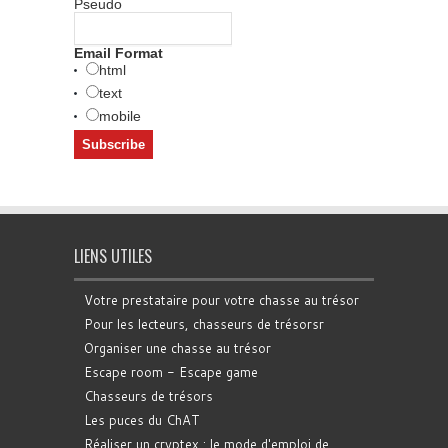
Pseudo
Email Format
html
text
mobile
LIENS UTILES
Votre prestataire pour votre chasse au trésor
Pour les lecteurs, chasseurs de trésorsr
Organiser une chasse au trésor
Escape room - Escape game
Chasseurs de trésors
Les puces du ChAT
Réaliser un cryptex : le mode d'emploi de