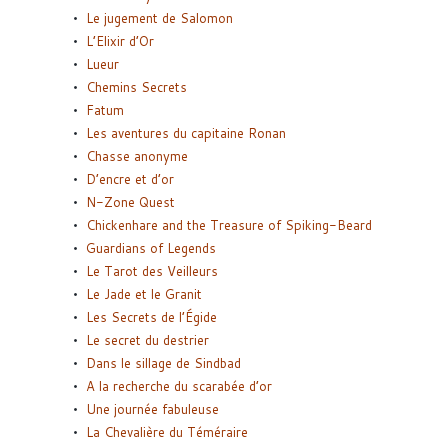
Le jugement de Salomon
L’Elixir d’Or
Lueur
Chemins Secrets
Fatum
Les aventures du capitaine Ronan
Chasse anonyme
D’encre et d’or
N-Zone Quest
Chickenhare and the Treasure of Spiking-Beard
Guardians of Legends
Le Tarot des Veilleurs
Le Jade et le Granit
Les Secrets de l’Égide
Le secret du destrier
Dans le sillage de Sindbad
A la recherche du scarabée d’or
Une journée fabuleuse
La Chevalière du Téméraire