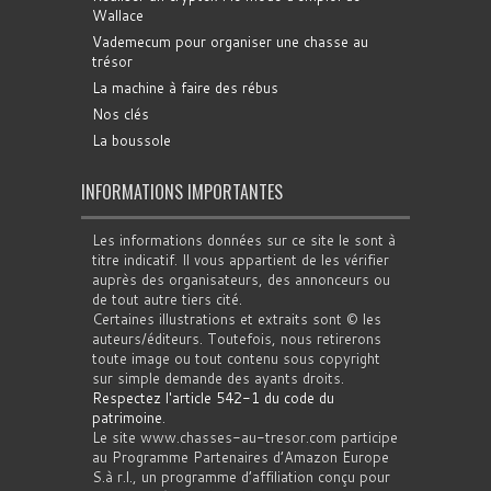
Wallace
Vademecum pour organiser une chasse au
trésor
La machine à faire des rébus
Nos clés
La boussole
INFORMATIONS IMPORTANTES
Les informations données sur ce site le sont à
titre indicatif. Il vous appartient de les vérifier
auprès des organisateurs, des annonceurs ou
de tout autre tiers cité.
Certaines illustrations et extraits sont © les
auteurs/éditeurs. Toutefois, nous retirerons
toute image ou tout contenu sous copyright
sur simple demande des ayants droits.
Respectez l'article 542-1 du code du
patrimoine
.
Le site www.chasses-au-tresor.com participe
au Programme Partenaires d’Amazon Europe
S.à r.l., un programme d’affiliation conçu pour