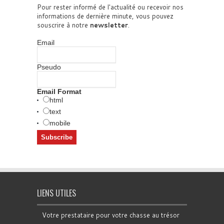
Pour rester informé de l'actualité ou recevoir nos
informations de dernière minute, vous pouvez
souscrire à notre
newsletter
.
Email
Pseudo
Email Format
html
text
mobile
LIENS UTILES
Votre prestataire pour votre chasse au trésor