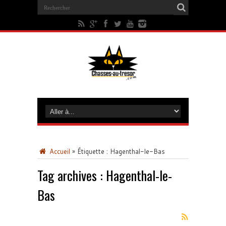
Accueil
»
Étiquette :
Hagenthal-le-Bas
Tag archives :
Hagenthal-le-
Bas