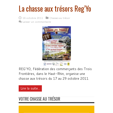
La chasse aux trésors Reg’Yo
16 octobre 2011
Chasses au trésor
Laisser un commentaire
REG'YO, Fédération des commerçants des Trois
Frontières, dans le Haut-Rhin, organise une
chasse aux trésors du 17 au 29 octobre 2011.
Lire la suite...
VOTRE CHASSE AU TRÉSOR