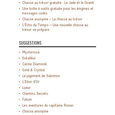
Chasse au trésor gratuite : Le Jade et le Granit
Une boîte à outils gratuite pour les énigmes et
messages codés
Chasse anonyme – La chasse au trésor
L’Écho du Temps – Une nouvelle chasse au
trésor se prépare
SUGGESTIONS
Mysteriosa
Exkalibur
Carine Diamond
Gold & Crystal
Le jugement de Salomon
L’Elixir d’Or
Lueur
Chemins Secrets
Fatum
Les aventures du capitaine Ronan
Chasse anonyme