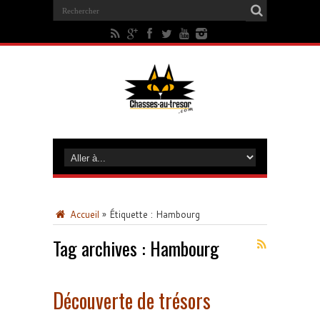
Accueil
»
Étiquette :
Hambourg
Tag archives :
Hambourg
Découverte de trésors