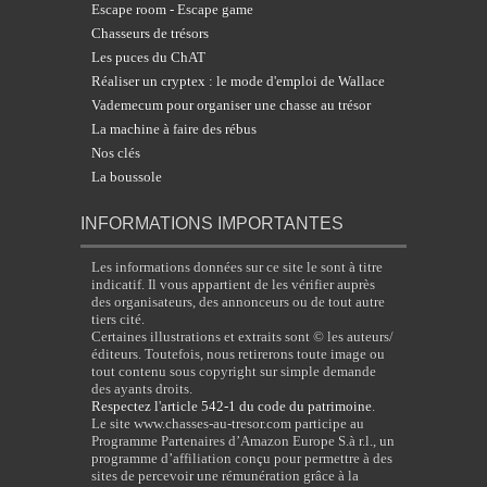
Escape room - Escape game
Chasseurs de trésors
Les puces du ChAT
Réaliser un cryptex : le mode d'emploi de Wallace
Vademecum pour organiser une chasse au trésor
La machine à faire des rébus
Nos clés
La boussole
INFORMATIONS IMPORTANTES
Les informations données sur ce site le sont à titre
indicatif. Il vous appartient de les vérifier auprès
des organisateurs, des annonceurs ou de tout autre
tiers cité.
Certaines illustrations et extraits sont © les auteurs/
éditeurs. Toutefois, nous retirerons toute image ou
tout contenu sous copyright sur simple demande
des ayants droits.
Respectez l'article 542-1 du code du patrimoine
.
Le site www.chasses-au-tresor.com participe au
Programme Partenaires d’Amazon Europe S.à r.l., un
programme d’affiliation conçu pour permettre à des
sites de percevoir une rémunération grâce à la