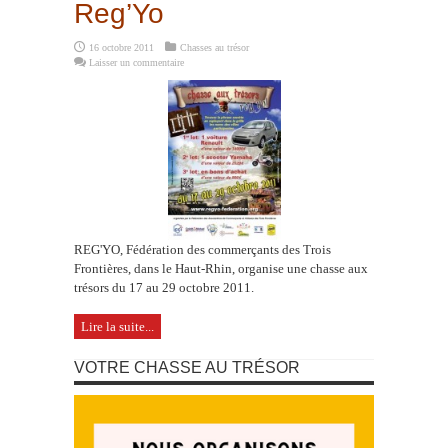
Reg’Yo
16 octobre 2011
Chasses au trésor
Laisser un commentaire
REG'YO, Fédération des commerçants des Trois
Frontières, dans le Haut-Rhin, organise une chasse aux
trésors du 17 au 29 octobre 2011.
Lire la suite...
VOTRE CHASSE AU TRÉSOR