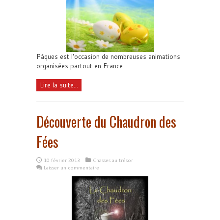
Pâques est l'occasion de nombreuses animations
organisées partout en France
Lire la suite...
Découverte du Chaudron des
Fées
10 février 2013
Chasses au trésor
Laisser un commentaire