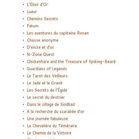
L’Elixir d’Or
Lueur
Chemins Secrets
Fatum
Les aventures du capitaine Ronan
Chasse anonyme
D’encre et d’or
N-Zone Quest
Chickenhare and the Treasure of Spiking-Beard
Guardians of Legends
Le Tarot des Veilleurs
Le Jade et le Granit
Les Secrets de l’Égide
Le secret du destrier
Dans le sillage de Sindbad
A la recherche du scarabée d’or
Une journée fabuleuse
La Chevalière du Téméraire
Le Chemin de la Victoire