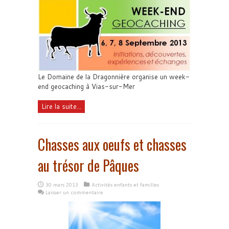
Le Domaine de la Dragonnière organise un week-
end geocaching à Vias-sur-Mer
Lire la suite...
Chasses aux oeufs et chasses
au trésor de Pâques
30 mars 2013
Activités enfants et familles
Laisser un commentaire