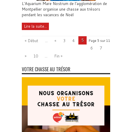
L'Aquarium Mare Nostrum de l'agglomération de
Montpellier organise une chasse aux trésors
pendant les vacances de Noël
Lire la suite...
5
« Début
...
«
3
4
Page 5 sur 11
6
7
»
10
...
Fin »
VOTRE CHASSE AU TRÉSOR