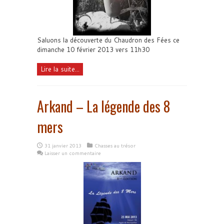
Saluons la découverte du Chaudron des Fées ce
dimanche 10 février 2013 vers 11h30
Lire la suite...
Arkand – La légende des 8
mers
31 janvier 2013
Chasses au trésor
Laisser un commentaire