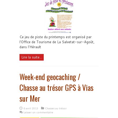
Ce jeu de piste du printemps est organisé par
l'Office de Tourisme de La Salvetat-sur-Agoût,
dans l'Hérault
Lire la suite...
Week-end geocaching /
Chasse au trésor GPS à Vias
sur Mer
6 avril 2013
Chasses au trésor
Laisser un commentaire