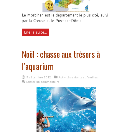
Le Morbihan est le département le plus cité, suivi
par la Creuse et le Puy-de-Dôme
Lire la suite...
Noël : chasse aux trésors à
l’aquarium
9 décembre 2012
Activités enfants et familles
Laisser un commentaire