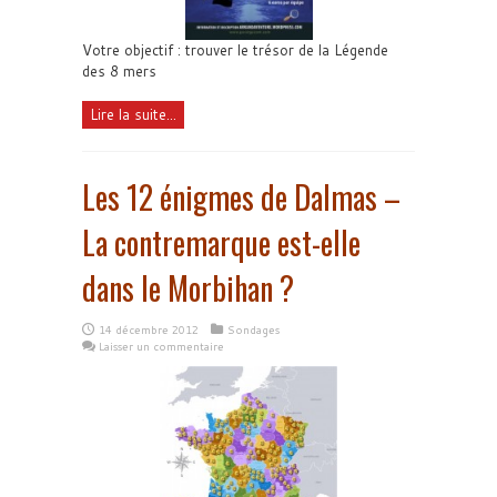
Votre objectif : trouver le trésor de la Légende
des 8 mers
Lire la suite...
Les 12 énigmes de Dalmas –
La contremarque est-elle
dans le Morbihan ?
14 décembre 2012
Sondages
Laisser un commentaire