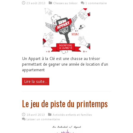
23 août 2013
Chasses au trésor
1 commentaire
Un Appart à la Clé est une chasse au trésor
permettant de gagner une année de location d'un
appartement
Lire la suite...
Le jeu de piste du printemps
18 avril 2013
Activités enfants et familles
Laisser un commentaire