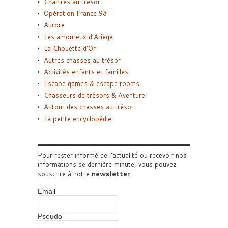
Chartres au trésor
Opération France 98
Aurore
Les amoureux d’Ariège
La Chouette d’Or
Autres chasses au trésor
Activités enfants et familles
Escape games & escape rooms
Chasseurs de trésors & Aventure
Autour des chasses au trésor
La petite encyclopédie
Pour rester informé de l'actualité ou recevoir nos
informations de dernière minute, vous pouvez
souscrire à notre
newsletter
.
Email
Pseudo