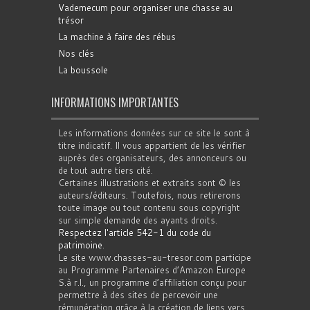
Vademecum pour organiser une chasse au
trésor
La machine à faire des rébus
Nos clés
La boussole
INFORMATIONS IMPORTANTES
Les informations données sur ce site le sont à
titre indicatif. Il vous appartient de les vérifier
auprès des organisateurs, des annonceurs ou
de tout autre tiers cité.
Certaines illustrations et extraits sont © les
auteurs/éditeurs. Toutefois, nous retirerons
toute image ou tout contenu sous copyright
sur simple demande des ayants droits.
Respectez l'article 542-1 du code du
patrimoine
.
Le site www.chasses-au-tresor.com participe
au Programme Partenaires d’Amazon Europe
S.à r.l., un programme d’affiliation conçu pour
permettre à des sites de percevoir une
rémunération grâce à la création de liens vers