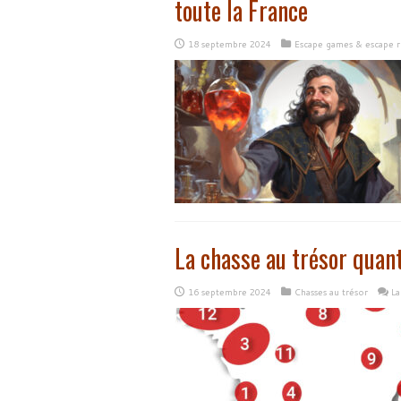
toute la France
18 septembre 2024
Escape games & escape 
La chasse au trésor quan
16 septembre 2024
Chasses au trésor
La