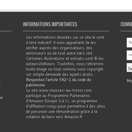
INFORMATIONS IMPORTANTES
CONN
Les informations données sur ce site le sont
à titre indicatif. Il vous appartient de les
vérifier auprès des organisateurs, des
annonceurs ou de tout autre tiers cité.
Certaines illustrations et extraits sont © les
auteurs/éditeurs. Toutefois, nous retirerons
toute image ou tout contenu sous copyright
sur simple demande des ayants droits.
Respectez l'article 542-1 du code du
Mo
e
patrimoine
.
Le site www.chasses-au-tresor.com
participe au Programme Partenaires
au
d’Amazon Europe S.à r.l., un programme
d’affiliation conçu pour permettre à des sites
de percevoir une rémunération grâce à la
création de liens vers Amazon.fr