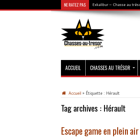
NE RATEZ PAS
Exkalibur – Chasse au tré
ACCUEIL
CHASSES AU TRÉSOR
Accueil
»
Étiquette :
Hérault
Tag archives :
Hérault
Escape game en plein air 