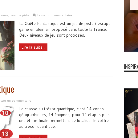
rooms
,
Jeux de piste
Laisser un commentaire
La Quête Fantastique est un jeu de piste / escape
game en plein air proposé dans toute la France.
Deux niveaux de jeu sont proposés.
Lire la suite...
INSPIR
tique
isser un commentaire
La chasse au trésor quantique, c'est 14 zones
géographiques, 14 énigmes, pour 14 étapes puis
une étape finale permettant de localiser le coffre
au trésor quantique.