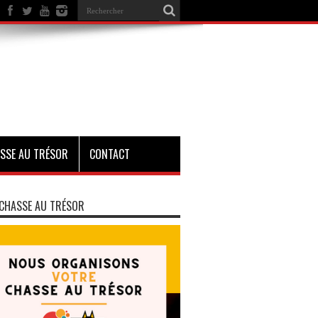
SSE AU TRÉSOR
CONTACT
CHASSE AU TRÉSOR