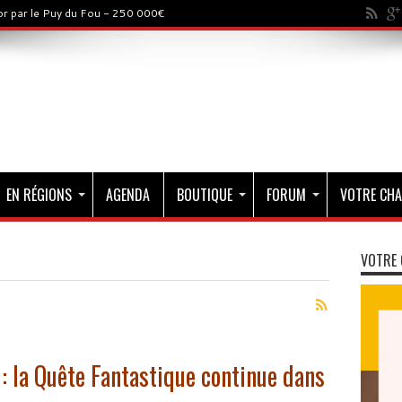
sor par le Puy du Fou - 250 000€
EN RÉGIONS
AGENDA
BOUTIQUE
FORUM
VOTRE CHA
VOTRE 
: la Quête Fantastique continue dans