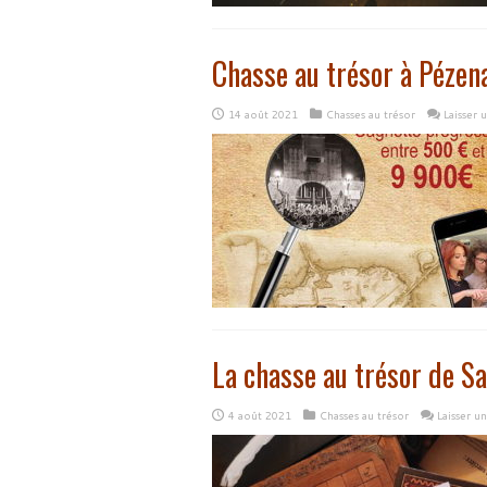
Chasse au trésor à Pézen
14 août 2021
Chasses au trésor
Laisser
La chasse au trésor de Sa
4 août 2021
Chasses au trésor
Laisser u