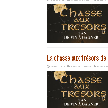
La chasse aux trésors de 
26 mai 2022
Chasses au trésor
Laisser 