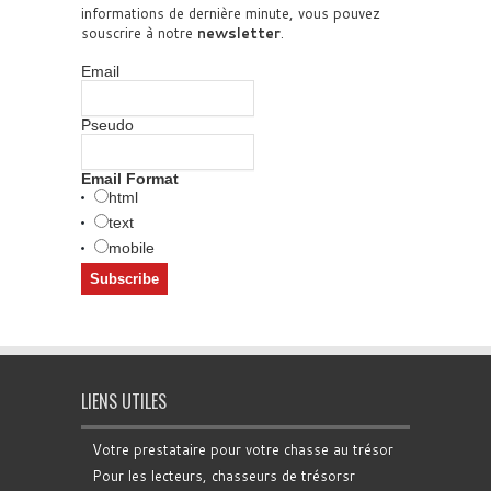
informations de dernière minute, vous pouvez
souscrire à notre
newsletter
.
Email
Pseudo
Email Format
html
text
mobile
LIENS UTILES
Votre prestataire pour votre chasse au trésor
Pour les lecteurs, chasseurs de trésorsr