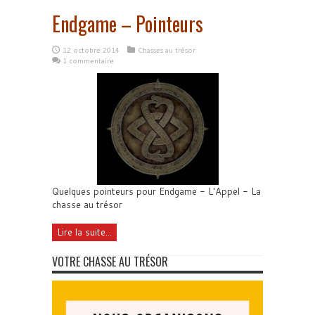
Endgame – Pointeurs
12 octobre 2014
Chasses au trésor
1 commentaire
Quelques pointeurs pour Endgame - L'Appel - La
chasse au trésor
Lire la suite...
VOTRE CHASSE AU TRÉSOR