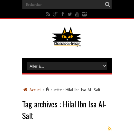
Accueil
»
Étiquette :
Hilal Ibn Isa Al-Salt
Tag archives :
Hilal Ibn Isa Al-
Salt