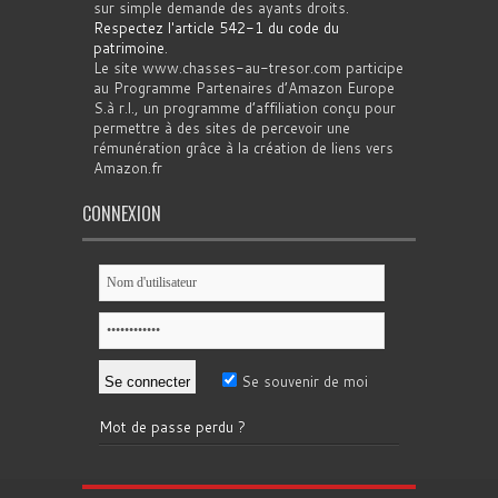
sur simple demande des ayants droits.
Respectez l'article 542-1 du code du
patrimoine
.
Le site www.chasses-au-tresor.com participe
au Programme Partenaires d’Amazon Europe
S.à r.l., un programme d’affiliation conçu pour
permettre à des sites de percevoir une
rémunération grâce à la création de liens vers
Amazon.fr
CONNEXION
Se souvenir de moi
Mot de passe perdu ?