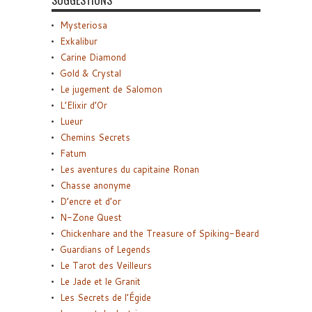
SUGGESTIONS
Mysteriosa
Exkalibur
Carine Diamond
Gold & Crystal
Le jugement de Salomon
L’Elixir d’Or
Lueur
Chemins Secrets
Fatum
Les aventures du capitaine Ronan
Chasse anonyme
D’encre et d’or
N-Zone Quest
Chickenhare and the Treasure of Spiking-Beard
Guardians of Legends
Le Tarot des Veilleurs
Le Jade et le Granit
Les Secrets de l’Égide