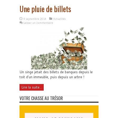
Une pluie de billets
4 septembre 2014
Actualités
Laisser un commentaire
Un singe jetait des billets de banques depuis le
toit d'un immeuble, puis depuis un arbre !
Lire la suite...
VOTRE CHASSE AU TRÉSOR