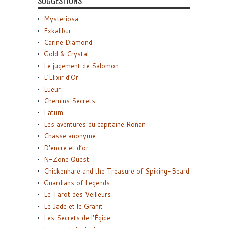
SUGGESTIONS
Mysteriosa
Exkalibur
Carine Diamond
Gold & Crystal
Le jugement de Salomon
L’Elixir d’Or
Lueur
Chemins Secrets
Fatum
Les aventures du capitaine Ronan
Chasse anonyme
D’encre et d’or
N-Zone Quest
Chickenhare and the Treasure of Spiking-Beard
Guardians of Legends
Le Tarot des Veilleurs
Le Jade et le Granit
Les Secrets de l’Égide