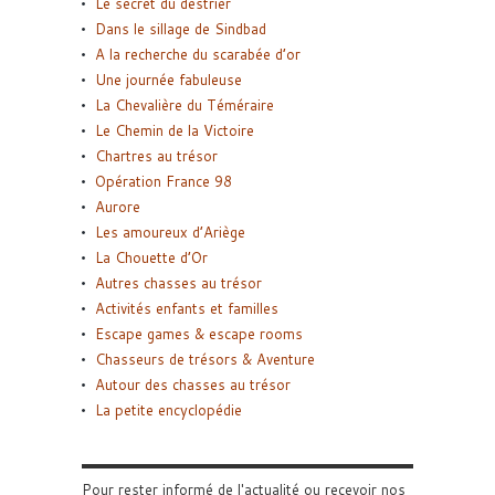
Le secret du destrier
Dans le sillage de Sindbad
A la recherche du scarabée d’or
Une journée fabuleuse
La Chevalière du Téméraire
Le Chemin de la Victoire
Chartres au trésor
Opération France 98
Aurore
Les amoureux d’Ariège
La Chouette d’Or
Autres chasses au trésor
Activités enfants et familles
Escape games & escape rooms
Chasseurs de trésors & Aventure
Autour des chasses au trésor
La petite encyclopédie
Pour rester informé de l'actualité ou recevoir nos