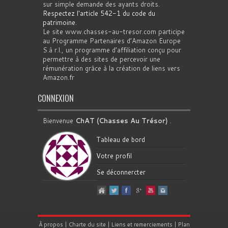
sur simple demande des ayants droits.
Respectez l'article 542-1 du code du
patrimoine
.
Le site www.chasses-au-tresor.com participe
au Programme Partenaires d’Amazon Europe
S.à r.l., un programme d’affiliation conçu pour
permettre à des sites de percevoir une
rémunération grâce à la création de liens vers
Amazon.fr
CONNEXION
Bienvenue
ChAT (Chasses Au Trésor)
.
Tableau de bord
Votre profil
Se déconnercter
À propos
|
Charte du site
|
Liens et remerciements
|
Plan