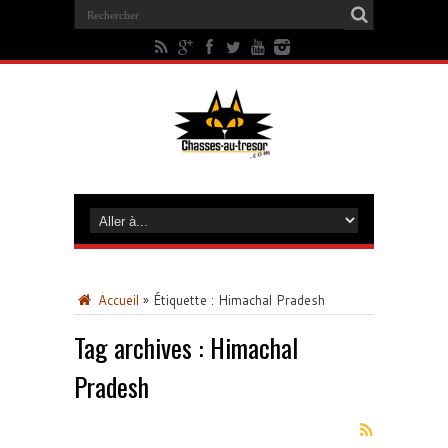
Accueil
»
Étiquette :
Himachal Pradesh
Tag archives :
Himachal
Pradesh