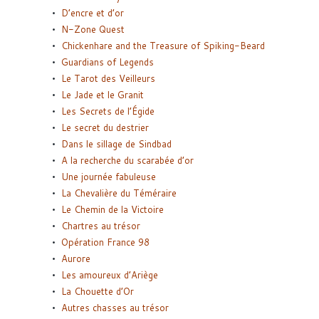
D’encre et d’or
N-Zone Quest
Chickenhare and the Treasure of Spiking-Beard
Guardians of Legends
Le Tarot des Veilleurs
Le Jade et le Granit
Les Secrets de l’Égide
Le secret du destrier
Dans le sillage de Sindbad
A la recherche du scarabée d’or
Une journée fabuleuse
La Chevalière du Téméraire
Le Chemin de la Victoire
Chartres au trésor
Opération France 98
Aurore
Les amoureux d’Ariège
La Chouette d’Or
Autres chasses au trésor