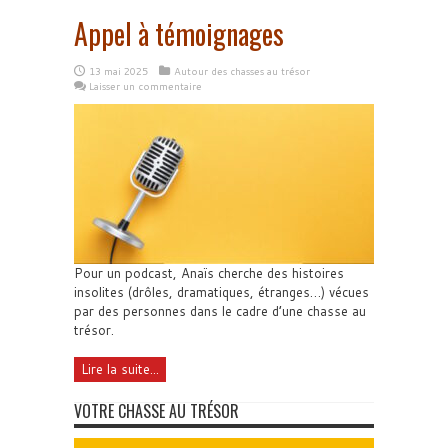
Appel à témoignages
13 mai 2025
Autour des chasses au trésor
Laisser un commentaire
Pour un podcast, Anaïs cherche des histoires
insolites (drôles, dramatiques, étranges…) vécues
par des personnes dans le cadre d’une chasse au
trésor.
Lire la suite...
VOTRE CHASSE AU TRÉSOR