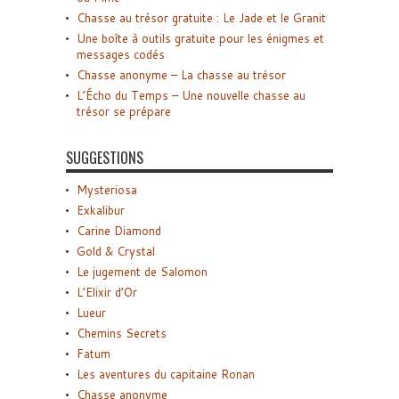
Chasse au trésor gratuite : Le Jade et le Granit
Une boîte à outils gratuite pour les énigmes et
messages codés
Chasse anonyme – La chasse au trésor
L’Écho du Temps – Une nouvelle chasse au
trésor se prépare
SUGGESTIONS
Mysteriosa
Exkalibur
Carine Diamond
Gold & Crystal
Le jugement de Salomon
L’Elixir d’Or
Lueur
Chemins Secrets
Fatum
Les aventures du capitaine Ronan
Chasse anonyme