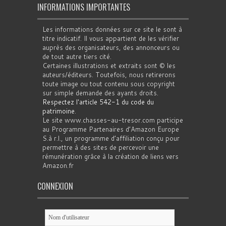
INFORMATIONS IMPORTANTES
Les informations données sur ce site le sont à
titre indicatif. Il vous appartient de les vérifier
auprès des organisateurs, des annonceurs ou
de tout autre tiers cité.
Certaines illustrations et extraits sont © les
auteurs/éditeurs. Toutefois, nous retirerons
toute image ou tout contenu sous copyright
sur simple demande des ayants droits.
Respectez l'article 542-1 du code du
patrimoine
.
Le site www.chasses-au-tresor.com participe
au Programme Partenaires d’Amazon Europe
S.à r.l., un programme d’affiliation conçu pour
permettre à des sites de percevoir une
rémunération grâce à la création de liens vers
Amazon.fr
CONNEXION