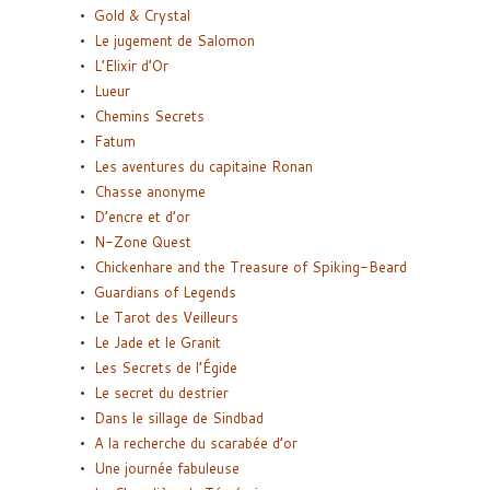
Gold & Crystal
Le jugement de Salomon
L’Elixir d’Or
Lueur
Chemins Secrets
Fatum
Les aventures du capitaine Ronan
Chasse anonyme
D’encre et d’or
N-Zone Quest
Chickenhare and the Treasure of Spiking-Beard
Guardians of Legends
Le Tarot des Veilleurs
Le Jade et le Granit
Les Secrets de l’Égide
Le secret du destrier
Dans le sillage de Sindbad
A la recherche du scarabée d’or
Une journée fabuleuse