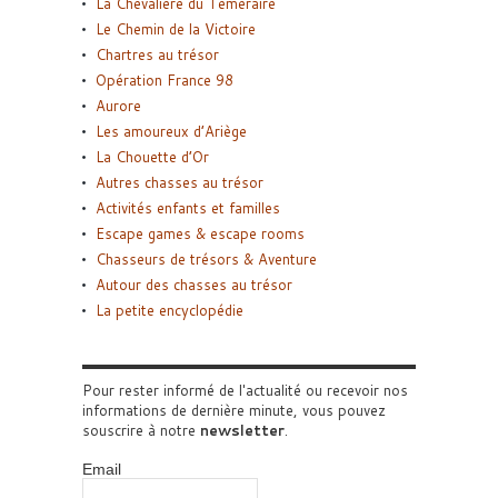
La Chevalière du Téméraire
Le Chemin de la Victoire
Chartres au trésor
Opération France 98
Aurore
Les amoureux d’Ariège
La Chouette d’Or
Autres chasses au trésor
Activités enfants et familles
Escape games & escape rooms
Chasseurs de trésors & Aventure
Autour des chasses au trésor
La petite encyclopédie
Pour rester informé de l'actualité ou recevoir nos
informations de dernière minute, vous pouvez
souscrire à notre
newsletter
.
Email