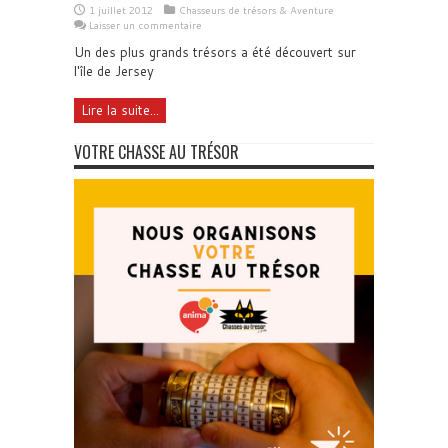
1 juillet 2012
Chasseurs de trésors & Aventure
Laisser un commentaire
Un des plus grands trésors a été découvert sur
l'île de Jersey
Lire la suite...
VOTRE CHASSE AU TRÉSOR