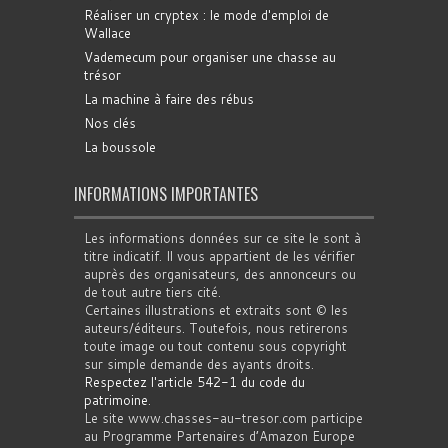
Réaliser un cryptex : le mode d'emploi de
Wallace
Vademecum pour organiser une chasse au
trésor
La machine à faire des rébus
Nos clés
La boussole
INFORMATIONS IMPORTANTES
Les informations données sur ce site le sont à
titre indicatif. Il vous appartient de les vérifier
auprès des organisateurs, des annonceurs ou
de tout autre tiers cité.
Certaines illustrations et extraits sont © les
auteurs/éditeurs. Toutefois, nous retirerons
toute image ou tout contenu sous copyright
sur simple demande des ayants droits.
Respectez l'article 542-1 du code du
patrimoine
.
Le site www.chasses-au-tresor.com participe
au Programme Partenaires d’Amazon Europe