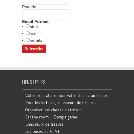
Pseudo
Email Format
html
text
mobile
LIENS UTILES
Votre prestataire pour votre chasse au trésor
Pour les lecteurs, chasseurs de trésorsr
Organiser une chasse au trésor
Escape room - Escape game
Chasseurs de trésors
Les puces du ChAT