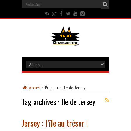
Accueil
»
Étiquette :
Ile de Jersey
Tag archives :
Ile de Jersey
Jersey : l’île au trésor !