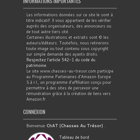
INFORMATIONS IMPORTANTES
Les informations données sur ce site le sont à
titre indicatif. Il vous appartient de les vérifier
auprès des organisateurs, des annonceurs ou
de tout autre tiers cité.
Certaines illustrations et extraits sont © les
auteurs/éditeurs. Toutefois, nous retirerons
toute image ou tout contenu sous copyright
sur simple demande des ayants droits.
Respectez l'article 542-1 du code du
patrimoine
.
Le site www.chasses-au-tresor.com participe
au Programme Partenaires d’Amazon Europe
S.à r.l., un programme d’affiliation conçu pour
permettre à des sites de percevoir une
rémunération grâce à la création de liens vers
Amazon.fr
CONNEXION
Bienvenue
ChAT (Chasses Au Trésor)
.
Tableau de bord