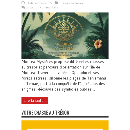
31 décembre 2025
Chasses au trésor
Laisser un commentaire
Moorea Mystères propose différentes chasses
au trésor et parcours d'orientation sur l'île de
Moorea. Traverse la vallée d'Opunohu et ses
forêts sacrées, sillonne les plages de Tahiamanu
et Temae, part à la conquête de l'île, résous des
énigmes, découvre des symboles oubliés…
Lire la suite...
VOTRE CHASSE AU TRÉSOR