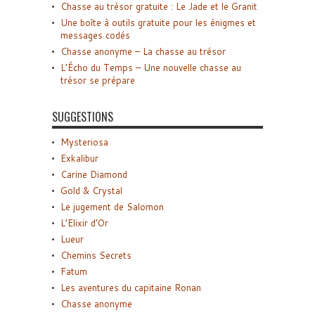
Chasse au trésor gratuite : Le Jade et le Granit
Une boîte à outils gratuite pour les énigmes et
messages codés
Chasse anonyme – La chasse au trésor
L’Écho du Temps – Une nouvelle chasse au
trésor se prépare
SUGGESTIONS
Mysteriosa
Exkalibur
Carine Diamond
Gold & Crystal
Le jugement de Salomon
L’Elixir d’Or
Lueur
Chemins Secrets
Fatum
Les aventures du capitaine Ronan
Chasse anonyme