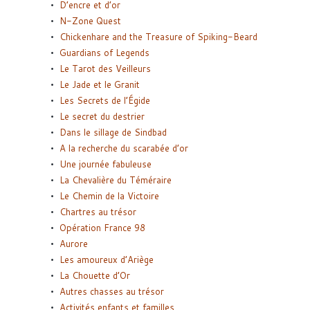
D’encre et d’or
N-Zone Quest
Chickenhare and the Treasure of Spiking-Beard
Guardians of Legends
Le Tarot des Veilleurs
Le Jade et le Granit
Les Secrets de l’Égide
Le secret du destrier
Dans le sillage de Sindbad
A la recherche du scarabée d’or
Une journée fabuleuse
La Chevalière du Téméraire
Le Chemin de la Victoire
Chartres au trésor
Opération France 98
Aurore
Les amoureux d’Ariège
La Chouette d’Or
Autres chasses au trésor
Activités enfants et familles