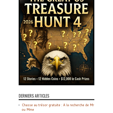
DERNIERS ARTICLES
Chasse au trésor gratuite : A la recherche de Mr
ou Mme