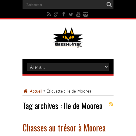
Accueil
»
Étiquette :
Ile de Moorea
Tag archives :
Ile de Moorea
Chasses au trésor à Moorea