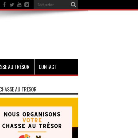
SSE AU TRÉSOR
CONTACT
CHASSE AU TRÉSOR