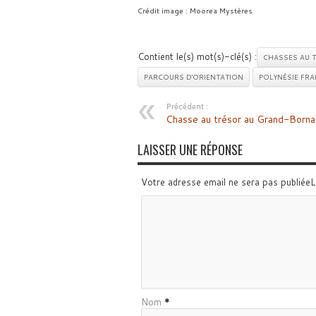
Crédit image : Moorea Mystères
Contient le(s) mot(s)-clé(s) :
CHASSES AU 
PARCOURS D'ORIENTATION
POLYNÉSIE FRA
Précédent :
Chasse au trésor au Grand-Borna
LAISSER UNE RÉPONSE
Votre adresse email ne sera pas publiée
Nom
*