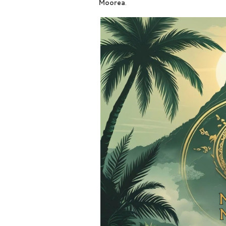
Moorea
.