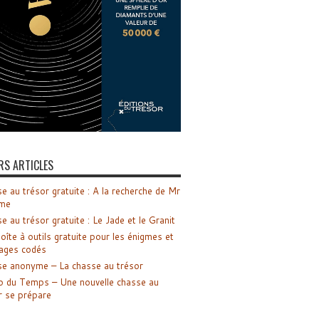
RS ARTICLES
e au trésor gratuite : A la recherche de Mr
me
e au trésor gratuite : Le Jade et le Granit
oîte à outils gratuite pour les énigmes et
ages codés
e anonyme – La chasse au trésor
o du Temps – Une nouvelle chasse au
r se prépare