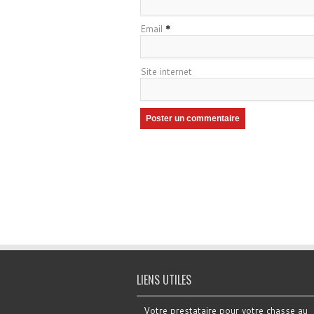
Email
*
Site internet
LIENS UTILES
Votre prestataire pour votre chasse au