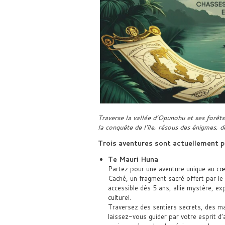
Traverse la vallée d’Opunohu et ses forêts
la conquête de l’île, résous des énigmes,
Trois aventures sont actuellement p
Te Mauri Huna
Partez pour une aventure unique au cœu
Caché, un fragment sacré offert par l
accessible dès 5 ans, allie mystère, ex
culturel.
Traversez des sentiers secrets, des ma
laissez-vous guider par votre esprit d