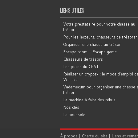
LIENS UTILES
Votre prestataire pour votre chasse au
trésor
Pour les lecteurs, chasseurs de trésorsr
Organiser une chasse au trésor
Escape room - Escape game
Chasseurs de trésors
Les puces du ChAT
Réaliser un cryptex : le mode d'emploi d
Wallace
Vademecum pour organiser une chasse 
trésor
La machine à faire des rébus
Nos clés
La boussole
À propos
|
Charte du site
|
Liens et reme