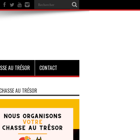
SSE AU TRÉSOR
CONTACT
CHASSE AU TRÉSOR