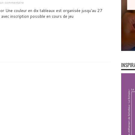
r un commentaire
or Une couleur en dix tableaux est organisée jusqu'au 27
vec inscription possible en cours de jeu
INSPIR