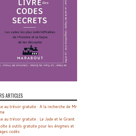
RS ARTICLES
e au trésor gratuite : A la recherche de Mr
me
e au trésor gratuite : Le Jade et le Granit
oîte à outils gratuite pour les énigmes et
ages codés