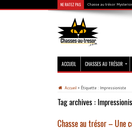
NE RATEZ PAS
Chasse au trésor Mysterios
ACCUEIL
CHASSES AU TRÉSOR
Accueil
»
Étiquette :
Impressioniste
Tag archives :
Impressioni
Chasse au trésor – Une c