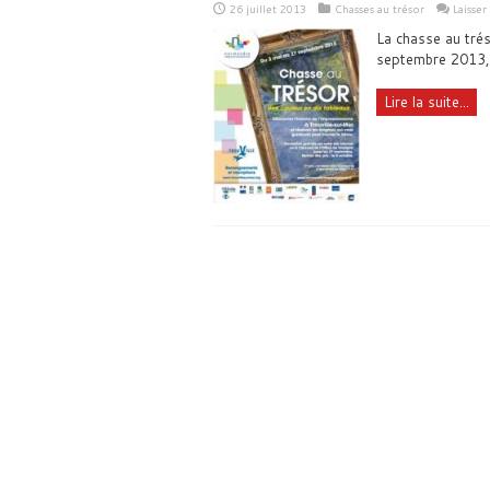
26 juillet 2013
Chasses au trésor
Laisse
La chasse au trés
septembre 2013, a
Lire la suite...