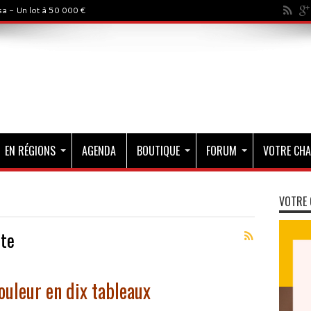
a - Un lot à 50 000 €
EN RÉGIONS
AGENDA
BOUTIQUE
FORUM
VOTRE CHA
VOTRE 
ste
ouleur en dix tableaux