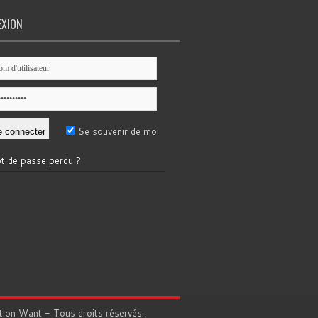
EXION
Se souvenir de moi
t de passe perdu ?
tion
Want
- Tous droits réservés.