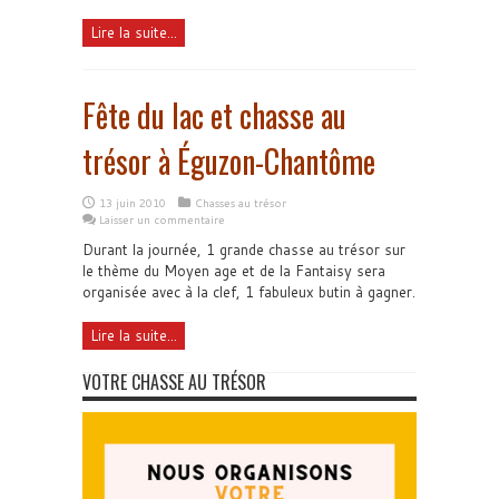
Lire la suite...
Fête du lac et chasse au
trésor à Éguzon-Chantôme
13 juin 2010
Chasses au trésor
Laisser un commentaire
Durant la journée, 1 grande chasse au trésor sur
le thème du Moyen age et de la Fantaisy sera
organisée avec à la clef, 1 fabuleux butin à gagner.
Lire la suite...
VOTRE CHASSE AU TRÉSOR