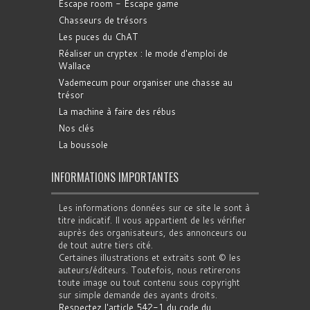
Escape room - Escape game
Chasseurs de trésors
Les puces du ChAT
Réaliser un cryptex : le mode d'emploi de
Wallace
Vademecum pour organiser une chasse au
trésor
La machine à faire des rébus
Nos clés
La boussole
INFORMATIONS IMPORTANTES
Les informations données sur ce site le sont à
titre indicatif. Il vous appartient de les vérifier
auprès des organisateurs, des annonceurs ou
de tout autre tiers cité.
Certaines illustrations et extraits sont © les
auteurs/éditeurs. Toutefois, nous retirerons
toute image ou tout contenu sous copyright
sur simple demande des ayants droits.
Respectez l'article 542-1 du code du