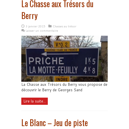
La Chasse aux Trésors du
Berry
3 janvier 2015
Chasses au trésor
Laisser un commentaire
La Chasse aux Trésors du Berry vous propose de
découvrir le Berry de Georges Sand
Lire la suite...
Le Blanc – Jeu de piste