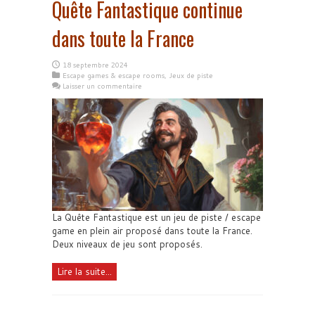
Quête Fantastique continue
dans toute la France
18 septembre 2024
Escape games & escape rooms
,
Jeux de piste
Laisser un commentaire
La Quête Fantastique est un jeu de piste / escape
game en plein air proposé dans toute la France.
Deux niveaux de jeu sont proposés.
Lire la suite...