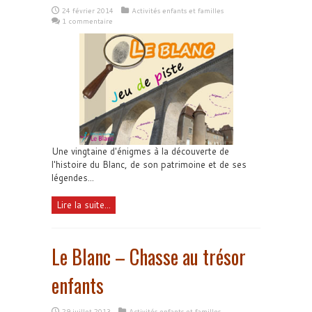
24 février 2014
Activités enfants et familles
1 commentaire
Une vingtaine d'énigmes à la découverte de
l'histoire du Blanc, de son patrimoine et de ses
légendes...
Lire la suite...
Le Blanc – Chasse au trésor
enfants
29 juillet 2013
Activités enfants et familles