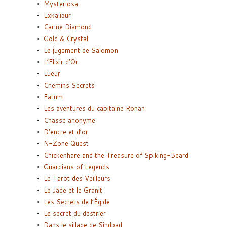
Mysteriosa
Exkalibur
Carine Diamond
Gold & Crystal
Le jugement de Salomon
L’Elixir d’Or
Lueur
Chemins Secrets
Fatum
Les aventures du capitaine Ronan
Chasse anonyme
D’encre et d’or
N-Zone Quest
Chickenhare and the Treasure of Spiking-Beard
Guardians of Legends
Le Tarot des Veilleurs
Le Jade et le Granit
Les Secrets de l’Égide
Le secret du destrier
Dans le sillage de Sindbad