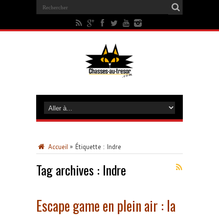
Accueil
»
Étiquette :
Indre
Tag archives :
Indre
Escape game en plein air : la