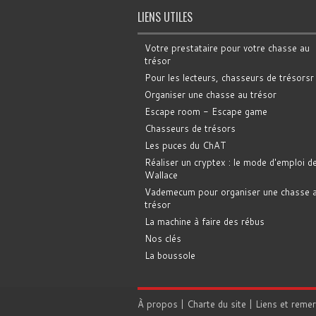
LIENS UTILES
Votre prestataire pour votre chasse au
trésor
Pour les lecteurs, chasseurs de trésorsr
Organiser une chasse au trésor
Escape room - Escape game
Chasseurs de trésors
Les puces du ChAT
Réaliser un cryptex : le mode d'emploi d
Wallace
Vademecum pour organiser une chasse 
trésor
La machine à faire des rébus
Nos clés
La boussole
À propos
|
Charte du site
|
Liens et reme