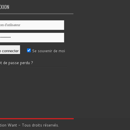
EXION
Se souvenir de moi
t de passe perdu ?
tion
Want
- Tous droits réservés.