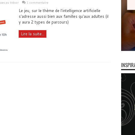
ses au trésor
1 commentaire
Le jeu, sur le thème de l'intelligence artificielle
s'adresse aussi bien aux familles qu'aux adultes (il
y aura 2 types de parcours)
Lire la suite...
INSPIR