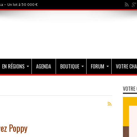
a - Un lot à 50 000 €
EN RÉGIONS
AGENDA
BOUTIQUE
FORUM
VOTRE CHA
VOTRE 
uvez Poppy