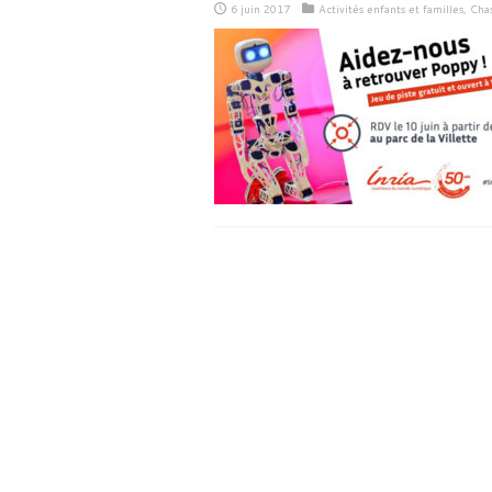
6 juin 2017
Activités enfants et familles
,
Chas