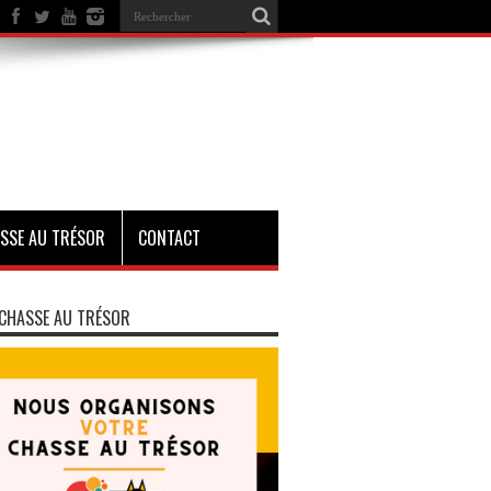
SSE AU TRÉSOR
CONTACT
CHASSE AU TRÉSOR