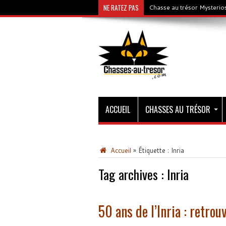
NE RATEZ PAS
Chasse au trésor Mysterios
ACCUEIL
CHASSES AU TRÉSOR
Accueil
»
Étiquette :
Inria
Tag archives :
Inria
50 ans de l’Inria : retro