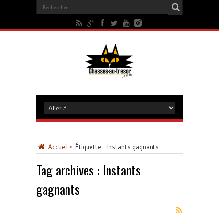
Accueil
»
Étiquette :
Instants gagnants
Tag archives :
Instants
gagnants