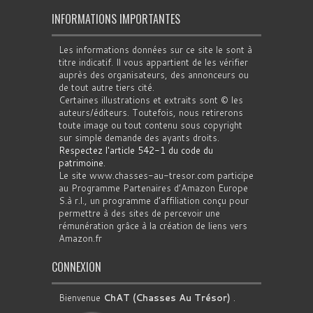
INFORMATIONS IMPORTANTES
Les informations données sur ce site le sont à
titre indicatif. Il vous appartient de les vérifier
auprès des organisateurs, des annonceurs ou
de tout autre tiers cité.
Certaines illustrations et extraits sont © les
auteurs/éditeurs. Toutefois, nous retirerons
toute image ou tout contenu sous copyright
sur simple demande des ayants droits.
Respectez l'article 542-1 du code du
patrimoine
.
Le site www.chasses-au-tresor.com participe
au Programme Partenaires d’Amazon Europe
S.à r.l., un programme d’affiliation conçu pour
permettre à des sites de percevoir une
rémunération grâce à la création de liens vers
Amazon.fr
CONNEXION
Bienvenue
ChAT (Chasses Au Trésor)
.