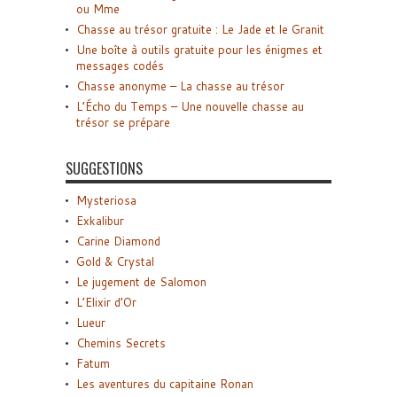
ou Mme
Chasse au trésor gratuite : Le Jade et le Granit
Une boîte à outils gratuite pour les énigmes et
messages codés
Chasse anonyme – La chasse au trésor
L’Écho du Temps – Une nouvelle chasse au
trésor se prépare
SUGGESTIONS
Mysteriosa
Exkalibur
Carine Diamond
Gold & Crystal
Le jugement de Salomon
L’Elixir d’Or
Lueur
Chemins Secrets
Fatum
Les aventures du capitaine Ronan