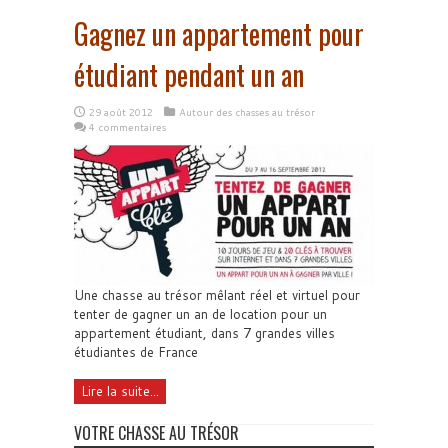
Gagnez un appartement pour
étudiant pendant un an
29 août 2012
Autour des chasses au trésor
4 commentaires
Une chasse au trésor mêlant réel et virtuel pour
tenter de gagner un an de location pour un
appartement étudiant, dans 7 grandes villes
étudiantes de France
Lire la suite...
VOTRE CHASSE AU TRÉSOR