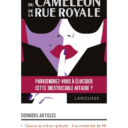
DERNIERS ARTICLES
Chasse au trésor gratuite : A la recherche de Mr