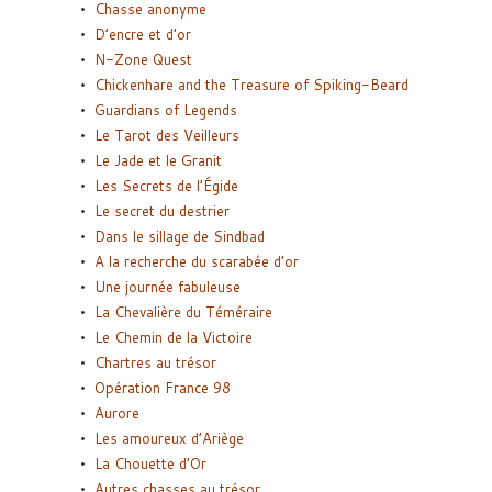
Chasse anonyme
D’encre et d’or
N-Zone Quest
Chickenhare and the Treasure of Spiking-Beard
Guardians of Legends
Le Tarot des Veilleurs
Le Jade et le Granit
Les Secrets de l’Égide
Le secret du destrier
Dans le sillage de Sindbad
A la recherche du scarabée d’or
Une journée fabuleuse
La Chevalière du Téméraire
Le Chemin de la Victoire
Chartres au trésor
Opération France 98
Aurore
Les amoureux d’Ariège
La Chouette d’Or
Autres chasses au trésor