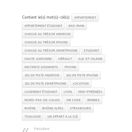
Contient le(s) mot(s)-clé(s) :
APPARTEMENT
APPARTEMENT ÉTUDIANT
BAS-RHIN
CHASSE AU TRÉSOR ANDROID
CHASSE AU TRÉSOR IPHONE
CHASSE AU TRÉSOR SMARTPHONE
ETUDIANT
HAUTE-GARONNE
HÉRAULT
ILLE-ET-VILAINE
INSTANTS GAGNANTS
IPHONE
JEU DE PISTE ANDROID
JEU DE PISTE IPHONE
JEU DE PISTE SMARTPHONE
LOCATION
LOGEMENT ÉTUDIANT
LYON
MIDI-PYRÉNÉES
NORD-PAS-DE-CALAIS
QR CODE
RENNES
RHÔNE
RHÔNE ALPES
STRASBOURG
TOULOUSE
UN APPART A LA CLÉ
Précédent :