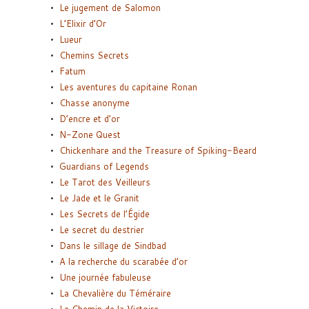
Le jugement de Salomon
L’Elixir d’Or
Lueur
Chemins Secrets
Fatum
Les aventures du capitaine Ronan
Chasse anonyme
D’encre et d’or
N-Zone Quest
Chickenhare and the Treasure of Spiking-Beard
Guardians of Legends
Le Tarot des Veilleurs
Le Jade et le Granit
Les Secrets de l’Égide
Le secret du destrier
Dans le sillage de Sindbad
A la recherche du scarabée d’or
Une journée fabuleuse
La Chevalière du Téméraire