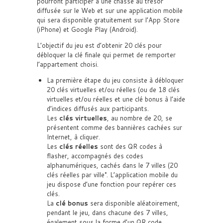
pourront participer à une chasse au trésor
diffusée sur le Web et sur une application mobile
qui sera disponible gratuitement sur l’App Store
(iPhone) et Google Play (Android).
L’objectif du jeu est d’obtenir 20 clés pour
débloquer la clé finale qui permet de remporter
l’appartement choisi.
La première étape du jeu consiste à débloquer
20 clés virtuelles et/ou réelles (ou de 18 clés
virtuelles et/ou réelles et une clé bonus à l’aide
d’indices diffusés aux participants.
Les
clés virtuelles
, au nombre de 20, se
présentent comme des bannières cachées sur
Internet, à cliquer.
Les
clés réelles
sont des QR codes à
flasher, accompagnés des codes
alphanumériques, cachés dans le 7 villes (20
clés réelles par ville°. L’application mobile du
jeu dispose d’une fonction pour repérer ces
clés.
La
clé bonus
sera disponible aléatoirement,
pendant le jeu, dans chacune des 7 villes,
également sous la forme d’un QR code