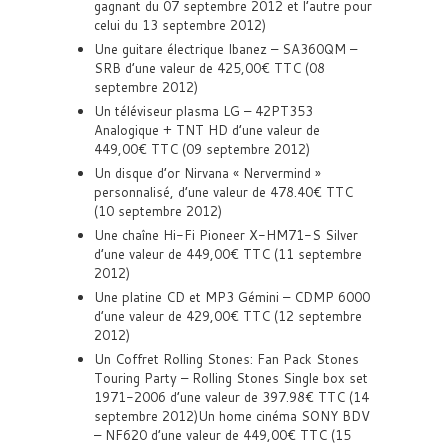
gagnant du 07 septembre 2012 et l’autre pour
celui du 13 septembre 2012)
Une guitare électrique Ibanez – SA360QM –
SRB d’une valeur de 425,00€ TTC (08
septembre 2012)
Un téléviseur plasma LG – 42PT353
Analogique + TNT HD d’une valeur de
449,00€ TTC (09 septembre 2012)
Un disque d’or Nirvana « Nervermind »
personnalisé, d’une valeur de 478.40€ TTC
(10 septembre 2012)
Une chaîne Hi-Fi Pioneer X-HM71-S Silver
d’une valeur de 449,00€ TTC (11 septembre
2012)
Une platine CD et MP3 Gémini – CDMP 6000
d’une valeur de 429,00€ TTC (12 septembre
2012)
Un Coffret Rolling Stones: Fan Pack Stones
Touring Party – Rolling Stones Single box set
1971-2006 d’une valeur de 397.98€ TTC (14
septembre 2012)Un home cinéma SONY BDV
– NF620 d’une valeur de 449,00€ TTC (15