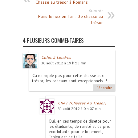
Chasse au trésor à Romans
Suivant :
Paris le nez en l’air : 3e chasse au
trésor
4 PLUSIEURS COMMENTAIRES
Coloc à Londres
30 août 2012 à 19 h 53 min
Ca ne rigole pas pour cette chasse aux
trésor, les cadeaux sont exceptionnels !!
Répondre
ChAT (Chasses Au Trésor)
31 août 2012 à 0 h 07 min
Oui, en ces temps de disette pour
les étudiants, de rareté et de prix
exorbitants pour le logement,
l’enjeu est de taille