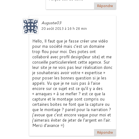
Répondre
Auguste03
20 août 2013 à 16 h 26 min
Hello, Il faut que je fasse créer une vidéo
pour ma société mais c’est un domaine
trop flou pour moi. Des potes ont
collaboré avec profil design(leur site) et me
conseille particulierelent cette agence. Sur
leur site je ne vois pas leur réalisation donc
je souhaiterais avoir votre « expertise »
pour poser les bonnes question si je les
appels. Vu que je ne suis pas à l’aise
encore sur ce sujet est ce qu’il y a des
« arnaques » à se mefier ? est ce que la
capture et le montage sont compris ou
certaines boites ne font que la capture ou
que le montage ? pareil pour la narration ?
j’avoue que c’est encore vague pour moi et
j’aimerais éviter de jeter de l’argent en l’air.
Merci d’avance =)
Répondre