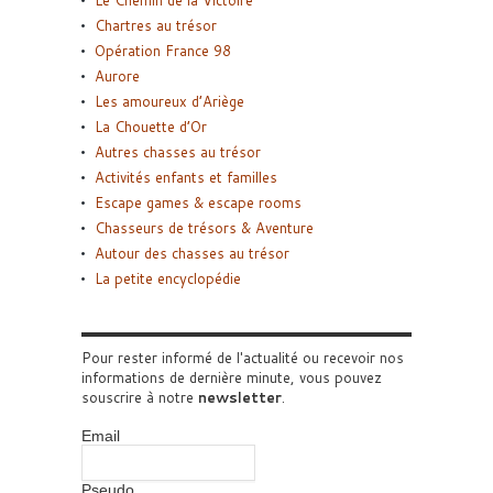
Le Chemin de la Victoire
Chartres au trésor
Opération France 98
Aurore
Les amoureux d’Ariège
La Chouette d’Or
Autres chasses au trésor
Activités enfants et familles
Escape games & escape rooms
Chasseurs de trésors & Aventure
Autour des chasses au trésor
La petite encyclopédie
Pour rester informé de l'actualité ou recevoir nos
informations de dernière minute, vous pouvez
souscrire à notre
newsletter
.
Email
Pseudo