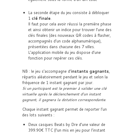
La seconde étape du jeu consiste à débloquer
1
clé finale
.
Il faut pour cela avoir réussi la première phase
et ainsi obtenir un indice pour trouver l’une des
clés finales (des nouveaux QR codes à flasher,
accompagnés d’un code alphanumérique),
présentées dans chacune des 7 villes.
L’application mobile du jeu dispose d’une
fonction pour repérer ces clés.
NB : le jeu s’accompagne d’
instants gagnants
,
répartis aléatoirement pendant le jeu et selon la
fréquence de 1 instant gagnant par jour.
Si un participant est le premier à valider une clé
virtuelle après le déclenchement d’un instant
gagnant, il gagnera la dotation correspondante
.
Chaque instant gagnant permet de reporter l’un
des lots suivants :
Deux casques Beats by Dre d’une valeur de
399.90€ TTC (l’un mis en jeu pour l’instant