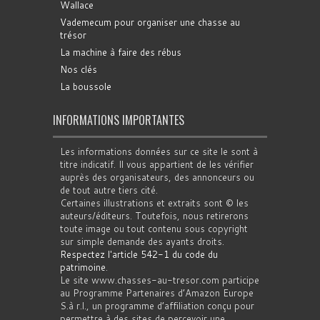
Wallace
Vademecum pour organiser une chasse au
trésor
La machine à faire des rébus
Nos clés
La boussole
INFORMATIONS IMPORTANTES
Les informations données sur ce site le sont à
titre indicatif. Il vous appartient de les vérifier
auprès des organisateurs, des annonceurs ou
de tout autre tiers cité.
Certaines illustrations et extraits sont © les
auteurs/éditeurs. Toutefois, nous retirerons
toute image ou tout contenu sous copyright
sur simple demande des ayants droits.
Respectez l'article 542-1 du code du
patrimoine
.
Le site www.chasses-au-tresor.com participe
au Programme Partenaires d’Amazon Europe
S.à r.l., un programme d’affiliation conçu pour
permettre à des sites de percevoir une