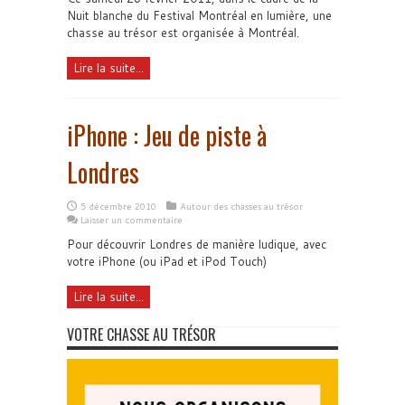
Nuit blanche du Festival Montréal en lumière, une
chasse au trésor est organisée à Montréal.
Lire la suite...
iPhone : Jeu de piste à
Londres
5 décembre 2010
Autour des chasses au trésor
Laisser un commentaire
Pour découvrir Londres de manière ludique, avec
votre iPhone (ou iPad et iPod Touch)
Lire la suite...
VOTRE CHASSE AU TRÉSOR