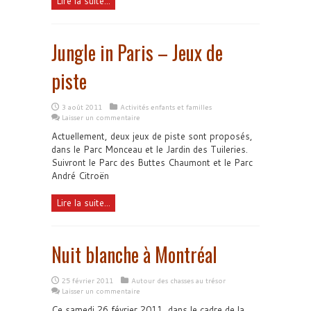
Lire la suite...
Jungle in Paris – Jeux de
piste
3 août 2011
Activités enfants et familles
Laisser un commentaire
Actuellement, deux jeux de piste sont proposés,
dans le Parc Monceau et le Jardin des Tuileries.
Suivront le Parc des Buttes Chaumont et le Parc
André Citroën
Lire la suite...
Nuit blanche à Montréal
25 février 2011
Autour des chasses au trésor
Laisser un commentaire
Ce samedi 26 février 2011, dans le cadre de la