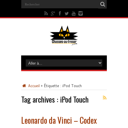
Accueil
»
Étiquette :
iPod Touch
Tag archives :
iPod Touch
Leonardo da Vinci – Codex