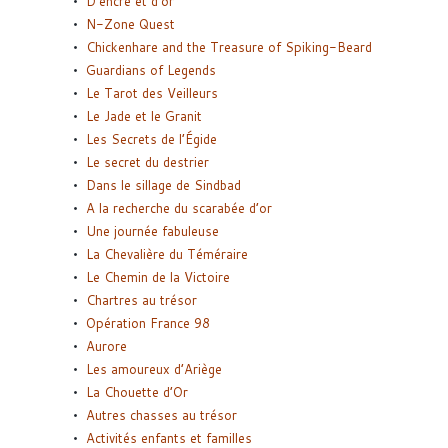
D’encre et d’or
N-Zone Quest
Chickenhare and the Treasure of Spiking-Beard
Guardians of Legends
Le Tarot des Veilleurs
Le Jade et le Granit
Les Secrets de l’Égide
Le secret du destrier
Dans le sillage de Sindbad
A la recherche du scarabée d’or
Une journée fabuleuse
La Chevalière du Téméraire
Le Chemin de la Victoire
Chartres au trésor
Opération France 98
Aurore
Les amoureux d’Ariège
La Chouette d’Or
Autres chasses au trésor
Activités enfants et familles