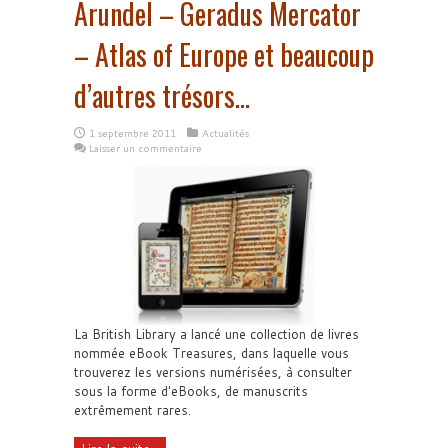
Arundel – Geradus Mercator
– Atlas of Europe et beaucoup
d’autres trésors…
1 septembre 2011
Actualités
Laisser un commentaire
La British Library a lancé une collection de livres
nommée eBook Treasures, dans laquelle vous
trouverez les versions numérisées, à consulter
sous la forme d'eBooks, de manuscrits
extrêmement rares.