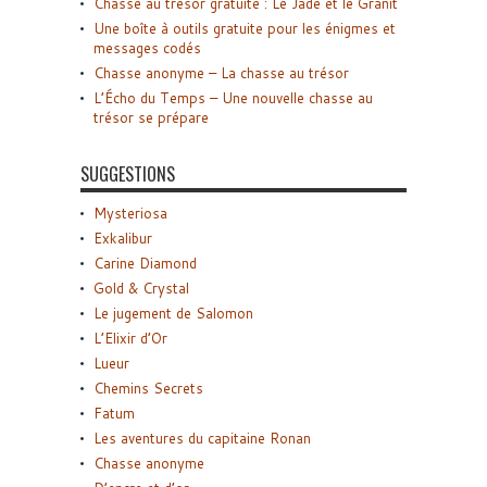
Chasse au trésor gratuite : Le Jade et le Granit
Une boîte à outils gratuite pour les énigmes et
messages codés
Chasse anonyme – La chasse au trésor
L’Écho du Temps – Une nouvelle chasse au
trésor se prépare
SUGGESTIONS
Mysteriosa
Exkalibur
Carine Diamond
Gold & Crystal
Le jugement de Salomon
L’Elixir d’Or
Lueur
Chemins Secrets
Fatum
Les aventures du capitaine Ronan
Chasse anonyme