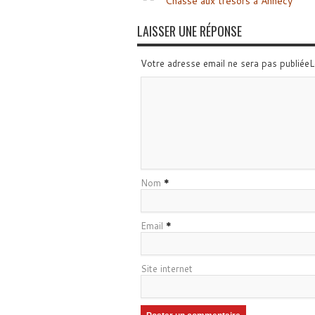
Chasse aux trésors à Annecy
LAISSER UNE RÉPONSE
Votre adresse email ne sera pas publiée
Nom
*
Email
*
Site internet