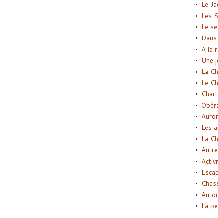
Le Ja
Les S
Le se
Dans 
A la 
Une j
La Ch
Le Ch
Chart
Opéra
Auror
Les a
La Ch
Autre
Activi
Esca
Chass
Autou
La pe