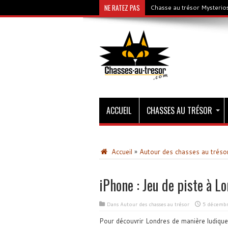
NE RATEZ PAS
Chasse au trésor Mysterios
ACCUEIL
CHASSES AU TRÉSOR
Accueil
»
Autour des chasses au tréso
iPhone : Jeu de piste à L
Dans
Autour des chasses au trésor
5 décembr
Pour découvrir Londres de manière ludique