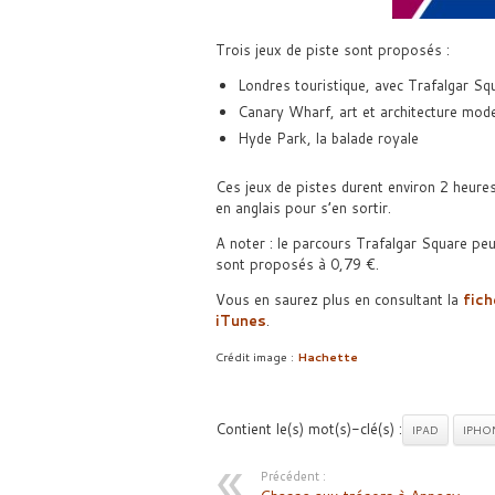
Trois jeux de piste sont proposés :
Londres touristique, avec Trafalgar S
Canary Wharf, art et architecture mod
Hyde Park, la balade royale
Ces jeux de pistes durent environ 2 heures 
en anglais pour s’en sortir.
A noter : le parcours Trafalgar Square pe
sont proposés à 0,79 €.
Vous en saurez plus en consultant la
fich
iTunes
.
Crédit image :
Hachette
Contient le(s) mot(s)-clé(s) :
IPAD
IPHO
Précédent :