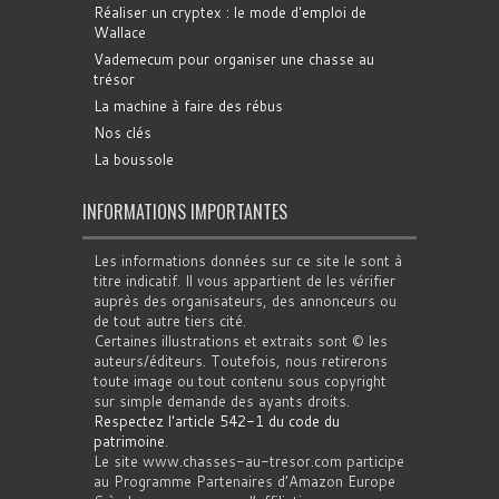
Réaliser un cryptex : le mode d'emploi de
Wallace
Vademecum pour organiser une chasse au
trésor
La machine à faire des rébus
Nos clés
La boussole
INFORMATIONS IMPORTANTES
Les informations données sur ce site le sont à
titre indicatif. Il vous appartient de les vérifier
auprès des organisateurs, des annonceurs ou
de tout autre tiers cité.
Certaines illustrations et extraits sont © les
auteurs/éditeurs. Toutefois, nous retirerons
toute image ou tout contenu sous copyright
sur simple demande des ayants droits.
Respectez l'article 542-1 du code du
patrimoine
.
Le site www.chasses-au-tresor.com participe
au Programme Partenaires d’Amazon Europe