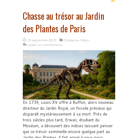
Chasse au trésor au Jardin
des Plantes de Paris
15 septembre 2025
Chasses au trésor
Laisser un commentaire
En 1739, Louis XV offre à Buffon, alors nouveau
directeur du Jardin Royal, un fossile précieux qui
disparaît mystérieusement à sa mort. Près de
trois siècles plus tard, Erwan, étudiant du
Muséum, a découvert des indices laissant penser
que ce trésor sommeille encore quelque part au
Jardin des Plantes. Il fait appel à vous pour