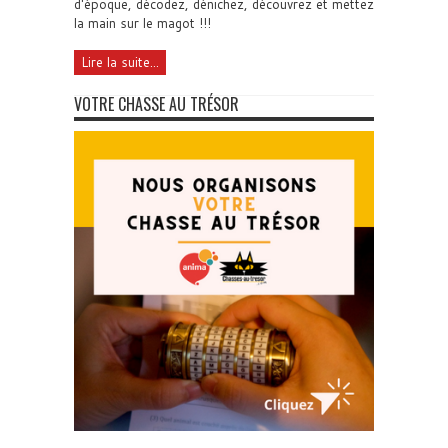
d'époque, décodez, dénichez, découvrez et mettez
la main sur le magot !!!
Lire la suite...
VOTRE CHASSE AU TRÉSOR