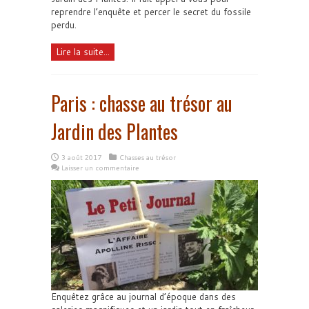
reprendre l’enquête et percer le secret du fossile
perdu.
Lire la suite...
Paris : chasse au trésor au
Jardin des Plantes
3 août 2017
Chasses au trésor
Laisser un commentaire
Enquêtez grâce au journal d’époque dans des