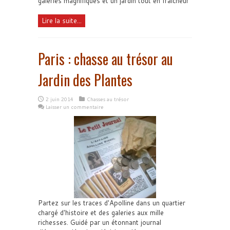
galeries magnifiques et un jardin tout en fraîcheur
Lire la suite...
Paris : chasse au trésor au
Jardin des Plantes
2 juin 2014
Chasses au trésor
Laisser un commentaire
Partez sur les traces d'Apolline dans un quartier
chargé d'histoire et des galeries aux mille
richesses. Guidé par un étonnant journal