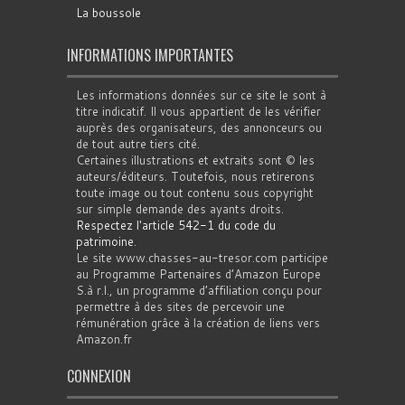
La boussole
INFORMATIONS IMPORTANTES
Les informations données sur ce site le sont à
titre indicatif. Il vous appartient de les vérifier
auprès des organisateurs, des annonceurs ou
de tout autre tiers cité.
Certaines illustrations et extraits sont © les
auteurs/éditeurs. Toutefois, nous retirerons
toute image ou tout contenu sous copyright
sur simple demande des ayants droits.
Respectez l'article 542-1 du code du
patrimoine
.
Le site www.chasses-au-tresor.com participe
au Programme Partenaires d’Amazon Europe
S.à r.l., un programme d’affiliation conçu pour
permettre à des sites de percevoir une
rémunération grâce à la création de liens vers
Amazon.fr
CONNEXION