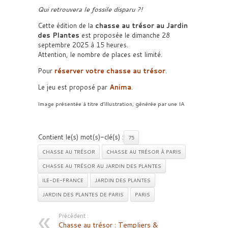
Qui retrouvera le fossile disparu ?!
Cette édition de la
chasse au trésor au Jardin
des Plantes
est proposée le dimanche 28
septembre 2025 à 15 heures.
Attention, le nombre de places est limité.
Pour
réserver votre chasse au trésor
.
Le jeu est proposé par
Anima
.
Image présentée à titre d’illustration, générée par une IA
Contient le(s) mot(s)-clé(s) :
75
CHASSE AU TRÉSOR
CHASSE AU TRÉSOR À PARIS
CHASSE AU TRÉSOR AU JARDIN DES PLANTES
ILE-DE-FRANCE
JARDIN DES PLANTES
JARDIN DES PLANTES DE PARIS
PARIS
Précédent :
Chasse au trésor : Templiers &