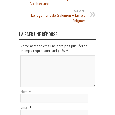
Architecture
Suivant :
Le jugement de Salomon – Livre à
énigmes
LAISSER UNE RÉPONSE
Votre adresse email ne sera pas publiéeLes
champs requis sont surlignés
*
Nom
*
Email
*