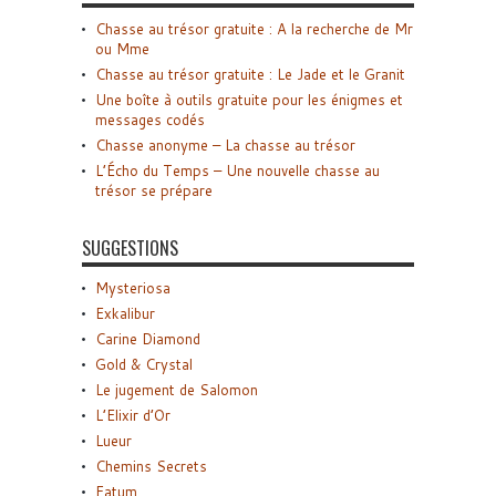
Chasse au trésor gratuite : A la recherche de Mr
ou Mme
Chasse au trésor gratuite : Le Jade et le Granit
Une boîte à outils gratuite pour les énigmes et
messages codés
Chasse anonyme – La chasse au trésor
L’Écho du Temps – Une nouvelle chasse au
trésor se prépare
SUGGESTIONS
Mysteriosa
Exkalibur
Carine Diamond
Gold & Crystal
Le jugement de Salomon
L’Elixir d’Or
Lueur
Chemins Secrets
Fatum