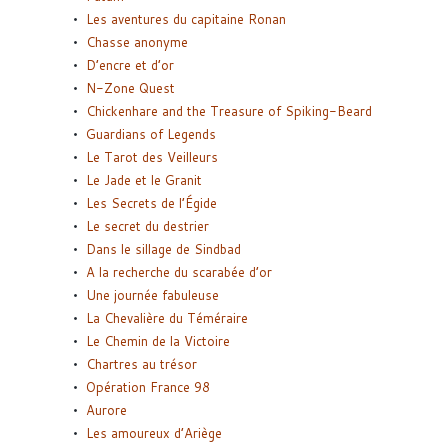
Les aventures du capitaine Ronan
Chasse anonyme
D’encre et d’or
N-Zone Quest
Chickenhare and the Treasure of Spiking-Beard
Guardians of Legends
Le Tarot des Veilleurs
Le Jade et le Granit
Les Secrets de l’Égide
Le secret du destrier
Dans le sillage de Sindbad
A la recherche du scarabée d’or
Une journée fabuleuse
La Chevalière du Téméraire
Le Chemin de la Victoire
Chartres au trésor
Opération France 98
Aurore
Les amoureux d’Ariège